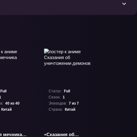
Full
Статус:
Full
1
Сезон:
1
в:
40 из 40
Эпизодов:
7 из 7
Китай
Страна:
Китай
я мечника
«Сказания об