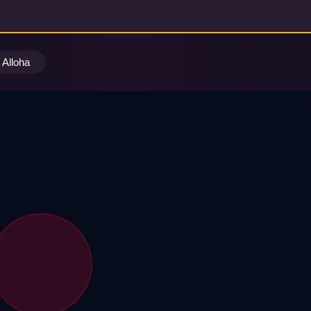
Alloha