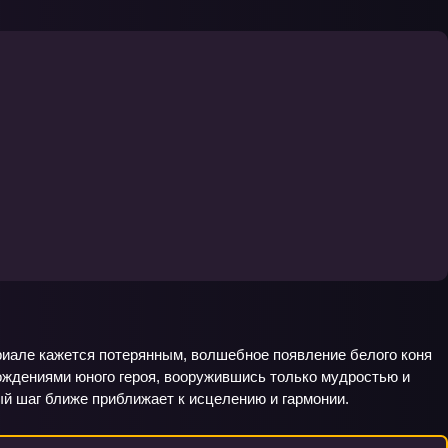
ериале кажется потерянным, волшебное появление белого коня
ождениями юного героя, вооружившись только мудростью и
ый шаг ближе приближает к исцелению и гармонии.