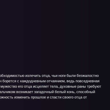
обходимостью излечить отца, чьи ноги были безжалостно
н борется с каждодневным отчаянием, ведь повседневная
 мужество его отца исцеляет тела, духовные раны требуют
мальчиком возникает загадочный белый конь, способный
зможность изменить прошлое и спасти своего отца от