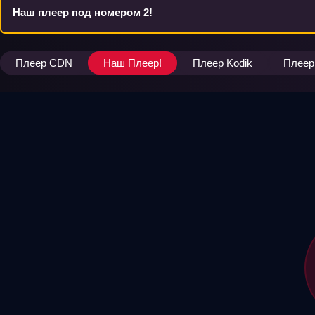
Наш плеер под номером 2!
Плеер CDN
Наш Плеер!
Плеер Kodik
Плеер 