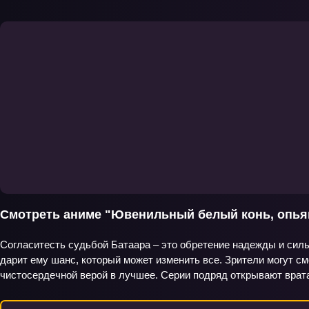
Смотреть аниме "Ювенильный белый конь, опья
Согласитесть судьбой Батаара – это обретение надежды и силы
дарит ему шанс, который может изменить все. Зрители могут с
чистосердечной верой в лучшее. Серии подряд открывают врата