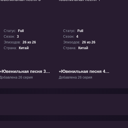
Статус:
Full
Статус:
Full
Сезон:
3
Сезон:
4
Эпизодов:
26 из 26
Эпизодов:
26 из 26
Страна:
Китай
Страна:
Китай
«Ювенильная песня 3»
«Ювенильная песня 4»
ТВ-3
ТВ-4
Добавлена 26 серия
Добавлена 26 серия