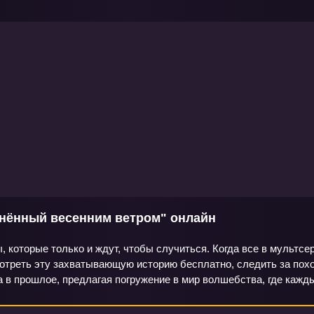
нённый весенним ветром" онлайн
, которые только и ждут, чтобы случиться. Когда все в мультс
мотреть эту захватывающую историю бесплатно, следить за пох
 в прошлое, предлагая погружение в мир волшебства, где кажд