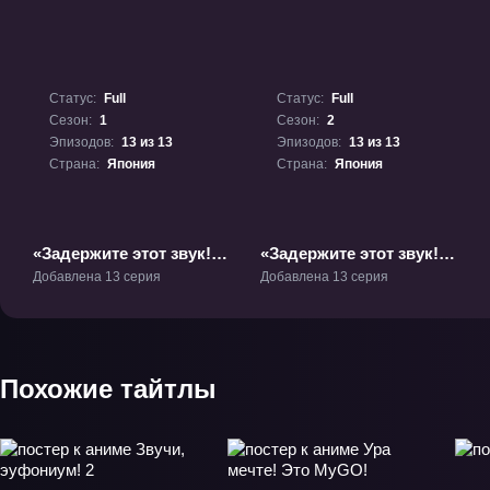
Статус:
Full
Статус:
Full
Сезон:
1
Сезон:
2
Эпизодов:
13 из 13
Эпизодов:
13 из 13
Страна:
Япония
Страна:
Япония
«Задержите этот звук!»
«Задержите этот звук!
ТВ-1
2» ТВ-2
Добавлена 13 серия
Добавлена 13 серия
Похожие тайтлы