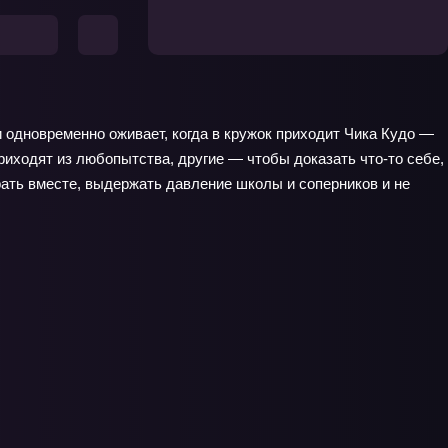
и одновременно оживает, когда в кружок приходит Чика Кудо —
риходят из любопытства, другие — чтобы доказать что-то себе,
рать вместе, выдержать давление школы и соперников и не