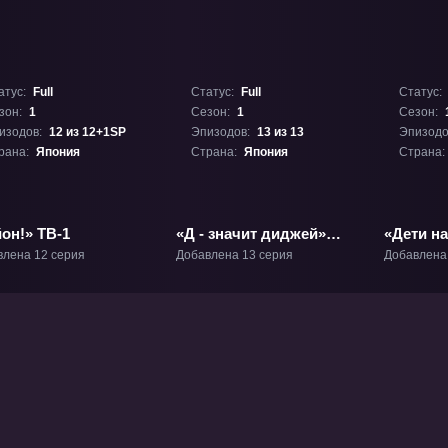
атус:
Full
Статус:
Full
Статус:
зон:
1
Сезон:
1
Сезон:
изодов:
12 из 12+1SP
Эпизодов:
13 из 13
Эпизодо
рана:
Япония
Страна:
Япония
Страна:
он!» ТВ-1
«Д - значит диджей»
«Дети на
ТВ-1
влена 12 серия
Добавлена 13 серия
Добавлена