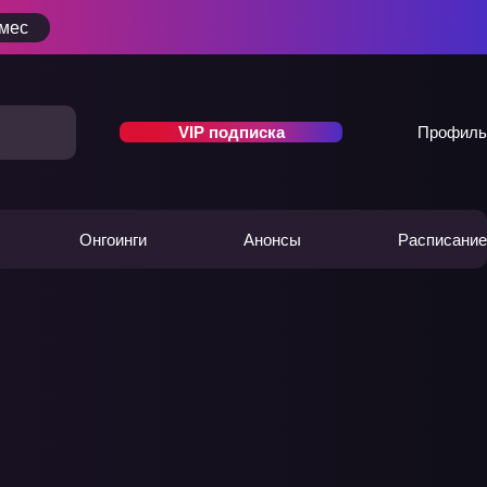
/мес
VIP подписка
Профиль
Онгоинги
Анонсы
Расписание