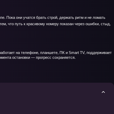
пе. Пока они учатся брать строй, держать ритм и не ломать
м, что путь к красивому номеру показан через ошибки, стыд,
работает на телефоне, планшете, ПК и Smart TV, поддерживает
омента остановки — прогресс сохраняется.