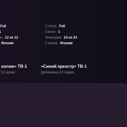
Full
Статус:
Full
1
Сезон:
1
в:
12 из 12
Эпизодов:
24 из 24
Япония
Страна:
Япония
 холме» ТВ-1
«Синий оркестр» ТВ-1
 12 серия
Добавлена 24 серия