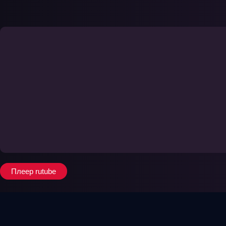
Плеер rutube