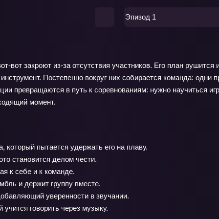
Эпизод 1
от-вот закроют из‑за отсутствия участников. Его план рушится 
 инструмент. Постепенно вокруг них собирается команда: одни п
иции превращаются в путь к соревнованиям: нужно научиться иг
ходящий момент.
, который пытается удержать его на плаву.
ото становится делом чести.
я к себе и к команде.
мбль и держит группу вместе.
обавляющий уверенности в звучании.
 учится говорить через музыку.