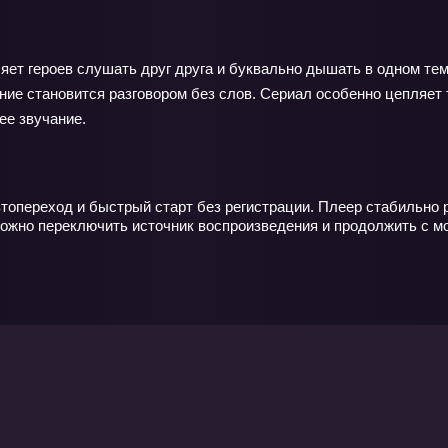
ляет героев слушать друг друга и буквально дышать в одном тем
 становится разговором без слов. Сериал особенно цепляет те
ее звучание.
втопереход и быстрый старт без регистрации. Плеер стабильно 
можно переключить источник воспроизведения и продолжить с м