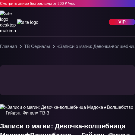
Смотрите аниме без рекламы
от 200 ₽ /мес
VIP
Главная
ТВ Сериалы
«Записи о магии: Девочка-волшебн
Записи о магии: Девочка-волшебница