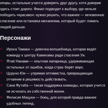
опоры, остальные учатся доверять друг другу, хотя доверие
здесь стоит дорого. Финал подводит к выбору, где нельзя
победить «красиво»: нужно решить, что важнее — мгновенное
спасение или остановка механизма, который будет ломать
людей дальше.
Персонажи
Ироха Тамаки — девочка-волшебница, которая ведёт
команду к центру Камихамы ради спасения Уи.
Ятиё Нанами — опытная напарница, удерживающая
остальных от ошибок, когда страх берёт верх.
Цуруно Юи — упрямая оптимистка, превращающая
отчаяние в решимость действовать.
Сана Футаба — тихая поддержка команды, которая учится
не исчезать из собственной жизни.
Фелисия Мицуки — боец, для которой правда важнее
удобных легенд.