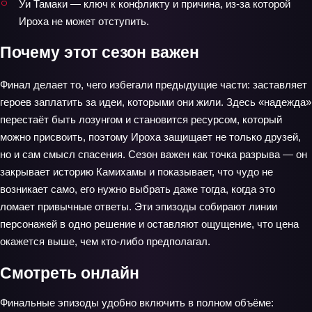
Уи Тамаки — ключ к конфликту и причина, из-за которой
Ироха не может отступить.
Почему этот сезон важен
Финал делает то, чего избегали предыдущие части: заставляет
героев заплатить за идеи, которыми они жили. Здесь «надежда»
перестаёт быть лозунгом и становится ресурсом, который
можно присвоить, поэтому Ироха защищает не только друзей,
но и сам смысл спасения. Сезон важен как точка разрыва — он
закрывает историю Камихамы и показывает, что чудо не
возникает само, его нужно выбрать даже тогда, когда это
ломает привычные ответы. Эти эпизоды собирают линии
персонажей в одно решение и оставляют ощущение, что цена
окажется выше, чем кто-либо предполагал.
Смотреть онлайн
Финальные эпизоды удобно включить в полном объёме: