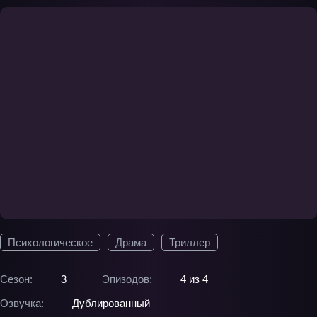
Психологическое
Драма
Триллер
Сезон:
3
Эпизодов:
4 из 4
Озвучка:
Дублированный