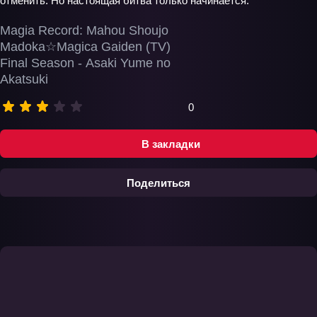
отменить. Но настоящая битва только начинается.
Magia Record: Mahou Shoujo
Madoka☆Magica Gaiden (TV)
Final Season - Asaki Yume no
Akatsuki
0
В закладки
Поделиться