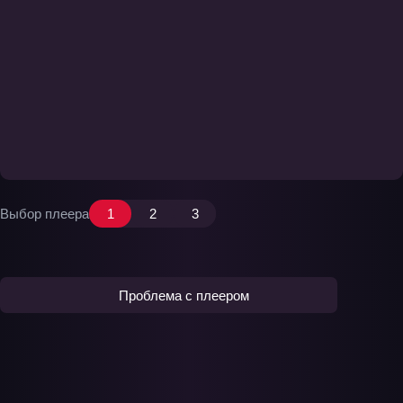
Выбор плеера
1
2
3
Проблема с плеером