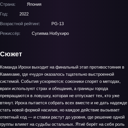
Страна:
Япония
Год:
2022
Возрастной рейтинг:
PG-13
Режиссёр:
Сугияма Нобухиро
Сюжет
Команда Ирохи выходит на финальный этап противостояния в
Камихаме, где «чудо» оказалось тщательно выстроенной
системой. События ускоряются: союзники спорят о методах,
враги используют страх и обещания, а границы города
превращаются в ловушку, которая не отпускает тех, кто уже
втянут. Ироха пытается собрать всех вместе и не дать надежде
стать новой формой насилия, но каждое действие вызывает
ответный ход — и ставки растут до уровня, где решение одной
группы влияет на судьбы остальных. Ятиё берёт на себя роль