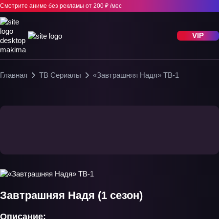
Смотрите аниме без рекламы
от 200 ₽ /мес
VIP
Главная
ТВ Сериалы
«Завтрашняя Надя» ТВ-1
Завтрашняя Надя (1 сезон)
Описание: