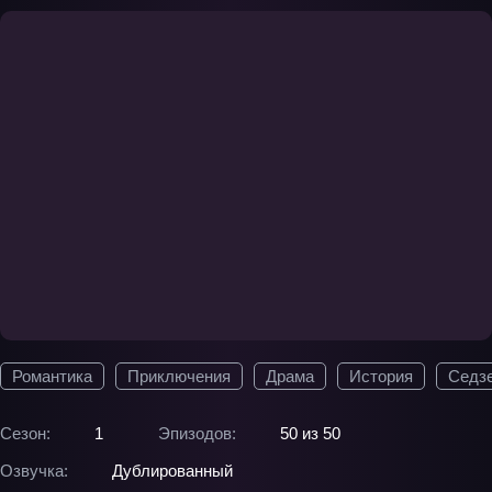
Романтика
Приключения
Драма
История
Седз
Сезон:
1
Эпизодов:
50 из 50
Озвучка:
Дублированный