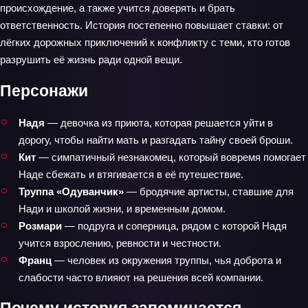
происхождение, а также учится доверять и брать
ответственность. История постепенно повышает ставки: от
лёгких дорожных приключений к конфликту с теми, кто готов
разрушить её жизнь ради одной вещи.
Персонажи
Надя
— девочка из приюта, которая решается уйти в
дорогу, чтобы найти мать и разгадать тайну своей броши.
Кит
— симпатичный незнакомец, который вовремя помогает
Наде сбежать и втягивается в её путешествие.
Труппа «Одуванчик»
— бродячие артисты, ставшие для
Нади и школой жизни, и временным домом.
Розмари
— подруга и соперница, рядом с которой Надя
учится взрослению, ревности и честности.
Франц
— человек из окружения труппы, чья доброта и
слабости часто влияют на решения всей компании.