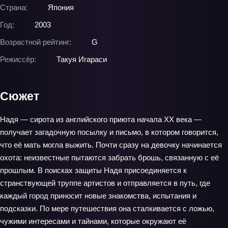
Страна:
Япония
Год:
2003
Возрастной рейтинг:
G
Режиссёр:
Такуя Игараси
Сюжет
Надя — сирота из английского приюта начала XX века —
получает загадочную посылку и письмо, в котором говорится,
что её мать могла выжить. Почти сразу на девочку начинается
охота: неизвестные пытаются забрать брошь, связанную с её
прошлым. В поисках защиты Надя присоединяется к
странствующей труппе артистов и отправляется в путь, где
каждый город приносит новые знакомства, испытания и
подсказки. По мере путешествия она сталкивается с ложью,
чужими интересами и тайнами, которые окружают её