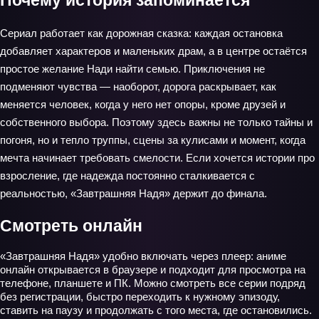
Почему история запоминается
Сериал работает как дорожная сказка: каждая остановка
добавляет характеров и маленьких драм, а в центре остаётся
простое желание Нади найти семью. Приключения не
подменяют чувства — наоборот, дорога раскрывает, как
меняется человек, когда у него нет опоры, кроме друзей и
собственного выбора. Поэтому здесь важны не только тайны и
погоня, но и тепло труппы, сцены за кулисами и момент, когда
мечта начинает требовать смелости. Если хочется истории про
взросление, где надежда постоянно сталкивается с
реальностью, «Завтрашняя Надя» держит до финала.
Смотреть онлайн
«Завтрашняя Надя» удобно включать через плеер: аниме
онлайн открывается в браузере и подходит для просмотра на
телефоне, планшете и ПК. Можно смотреть все серии подряд
без регистрации, быстро переходить к нужному эпизоду,
ставить на паузу и продолжать с того места, где остановились.