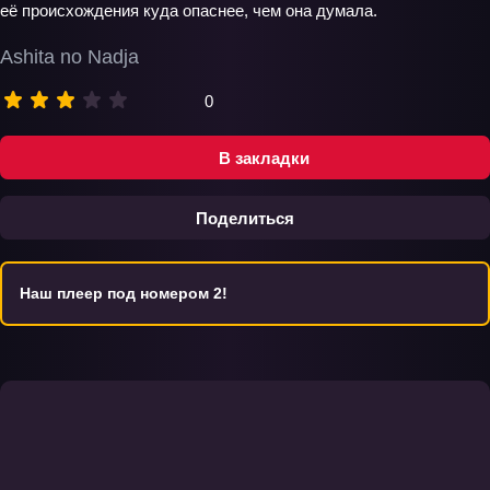
её происхождения куда опаснее, чем она думала.
Ashita no Nadja
0
В закладки
Поделиться
Наш плеер под номером 2!