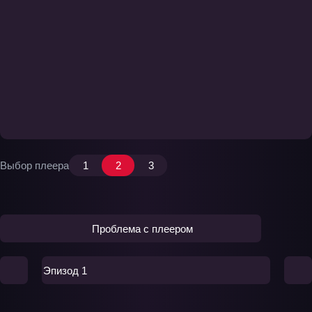
Выбор плеера
1
2
3
Проблема с плеером
Эпизод 1