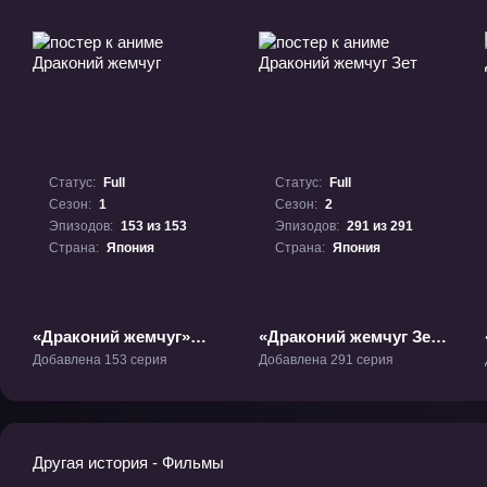
Статус:
Full
Статус:
Full
Сезон:
1
Сезон:
2
Эпизодов:
153 из 153
Эпизодов:
291 из 291
Страна:
Япония
Страна:
Япония
«Драконий жемчуг»
«Драконий жемчуг Зет»
ТВ-1
ТВ-2
Добавлена 153 серия
Добавлена 291 серия
Другая история - Фильмы