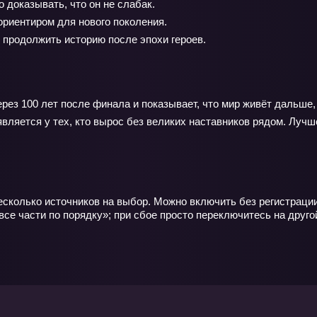
доказывать, что он не слабак.
ориентиром для нового поколения.
 продолжить историю после эпохи героев.
рез 100 лет после финала и показывает, что мир живёт дальше,
вляется у тех, кто вырос без великих наставников рядом. Луч
есколько источников на выбор. Можно включить без регистрации
се части по порядку»; при сбое просто переключитесь на другой