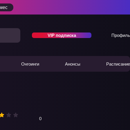
/мес
VIP подписка
Профиль
Онгоинги
Анонсы
Расписание
0