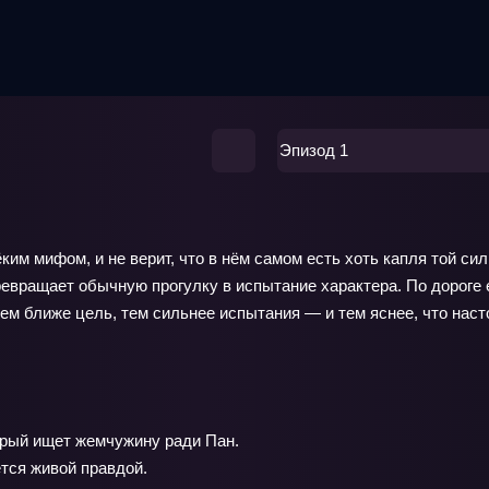
Эпизод 1
ким мифом, и не верит, что в нём самом есть хоть капля той си
евращает обычную прогулку в испытание характера. По дороге 
ем ближе цель, тем сильнее испытания — и тем яснее, что наст
орый ищет жемчужину ради Пан.
тся живой правдой.