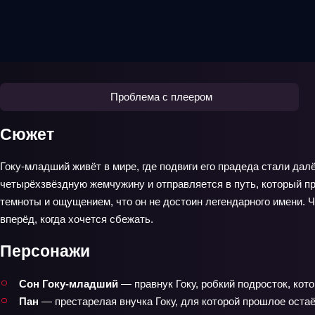
Проблема с плеером
Сюжет
Гоку-младший живёт в мире, где подвиги его прадеда стали далё
четырёхзвёздную жемчужину и отправляется в путь, который пр
темноты и ощущением, что он не достоин легендарного имени. Ч
вперёд, когда хочется сбежать.
Персонажи
Сон Гоку-младший
— правнук Гоку, робкий подросток, кот
Пан
— престарелая внучка Гоку, для которой прошлое остаё