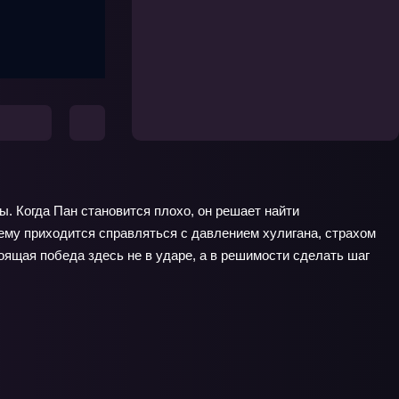
лы. Когда Пан становится плохо, он решает найти
ему приходится справляться с давлением хулигана, страхом
оящая победа здесь не в ударе, а в решимости сделать шаг