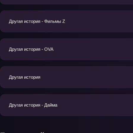
Другая история - Фильмы Z
Другая история - OVA
Другая история
Другая история - Дайма