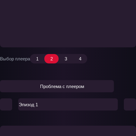
Выбор плеера
1
2
3
4
Проблема с плеером
Эпизод 1