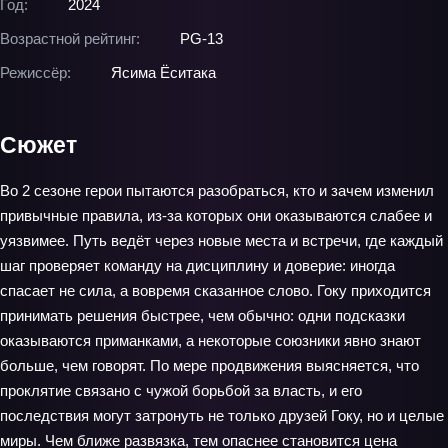
Год:
2024
Возрастной рейтинг:
PG-13
Режиссёр:
Ясима Ёситака
Сюжет
Во 2 сезоне герои пытаются разобраться, кто и зачем изменил
привычные правила, из‑за которых они оказываются слабее и
уязвимее. Путь ведёт через новые места и встречи, где каждый
шаг проверяет команду на дисциплину и доверие: иногда
спасает не сила, а вовремя сказанное слово. Гоку приходится
принимать решения быстрее, чем обычно: одни подсказки
оказываются приманками, а некоторые союзники явно знают
больше, чем говорят. По мере продвижения выясняется, что
проклятие связано с чужой борьбой за власть, и его
последствия могут затронуть не только друзей Гоку, но и целые
миры. Чем ближе развязка, тем опаснее становится цена