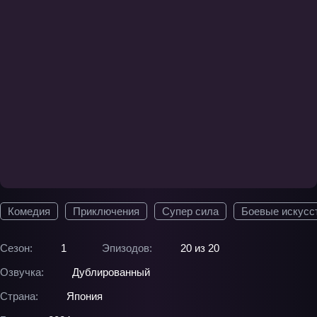
Комедия
Приключения
Супер сила
Боевые искусс
Сезон:
1
Эпизодов:
20 из 20
Озвучка:
Дублированный
Страна:
Япония