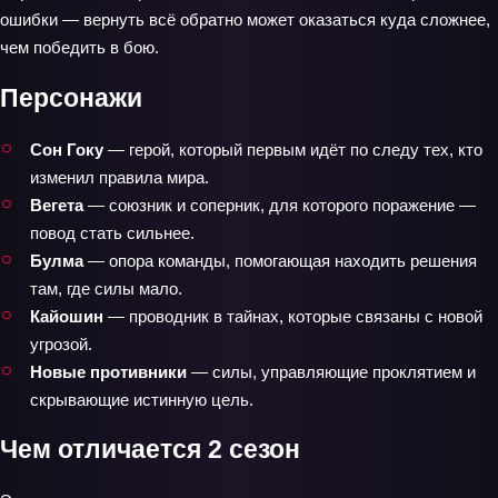
ошибки — вернуть всё обратно может оказаться куда сложнее,
чем победить в бою.
Персонажи
Сон Гоку
— герой, который первым идёт по следу тех, кто
изменил правила мира.
Вегета
— союзник и соперник, для которого поражение —
повод стать сильнее.
Булма
— опора команды, помогающая находить решения
там, где силы мало.
Кайошин
— проводник в тайнах, которые связаны с новой
угрозой.
Новые противники
— силы, управляющие проклятием и
скрывающие истинную цель.
Чем отличается 2 сезон