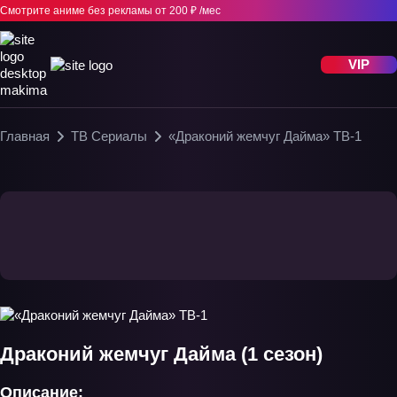
Смотрите аниме без рекламы
от 200 ₽ /мес
VIP
Главная
ТВ Сериалы
«Драконий жемчуг Дайма» ТВ-1
Драконий жемчуг Дайма (1 сезон)
Описание: