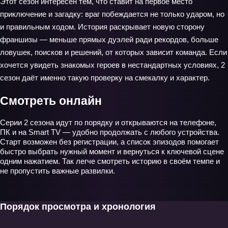
Этот сезон интересен тем, что ставит на первое место
приключение и загадку: враг побеждается не только ударом, но
и правильным ходом. История раскрывает новую сторону
франшизы — меньше прямых дуэлей ради рекордов, больше
ловушек, поисков и решений, от которых зависит команда. Если
хочется увидеть знакомых героев в нестандартных условиях, 2
сезон даёт именно такую проверку на смекалку и характер.
Смотреть онлайн
Серии 2 сезона идут по порядку и открываются на телефоне,
ПК и на Smart TV — удобно продолжать с любого устройства.
Старт возможен без регистрации, а список эпизодов помогает
быстро выбрать нужный момент и вернуться к ключевой сцене
одним нажатием. Так легче смотреть историю в своём темпе и
не пропустить важные развилки.
Порядок просмотра и хронология