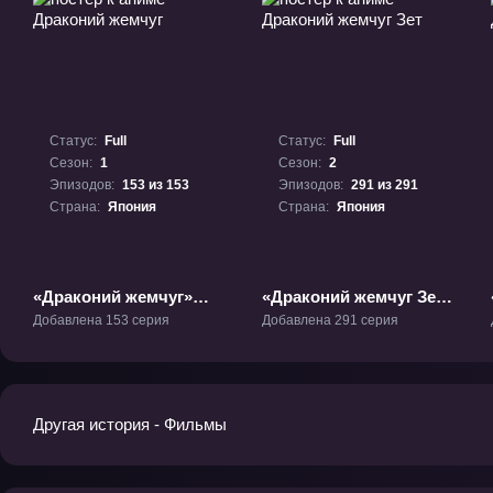
Статус:
Full
Статус:
Full
Сезон:
1
Сезон:
2
Эпизодов:
153 из 153
Эпизодов:
291 из 291
Страна:
Япония
Страна:
Япония
«Драконий жемчуг»
«Драконий жемчуг Зет»
ТВ-1
ТВ-2
Добавлена 153 серия
Добавлена 291 серия
Другая история - Фильмы