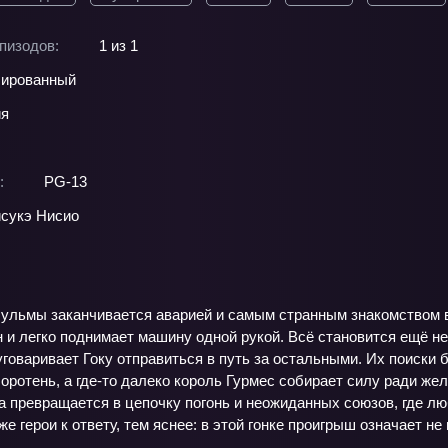
пизодов:
1 из 1
ированный
ия
:
PG-13
сукэ Нисио
ульмы заканчивается аварией и самым странным знакомством в е
 и легко поднимает машину одной рукой. Всё становится ещё н
говаривает Гоку отправиться в путь за остальными. Их поиски
оротень, а где-то далеко король Гурмес собирает силу ради жел
га превращается в цепочку погонь и неожиданных союзов, где л
же герои к ответу, тем яснее: в этой гонке проигрыш означает н