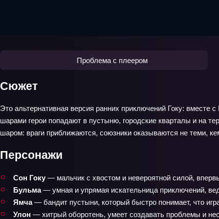
Проблема с плеером
Сюжет
Это альтернативная версия ранних приключений Гоку: вместе с 
шарами герои попадают в пустыню, городские кварталы и на те
шаром: враги приближаются, союзники оказываются не теми, кем
Персонажи
Сон Гоку
— мальчик с хвостом и невероятной силой, вперв
Бульма
— умная и упрямая искательница приключений, вед
Ямча
— бандит пустыни, который быстро понимает, что игра
Улон
— хитрый оборотень, умеет создавать проблемы и не