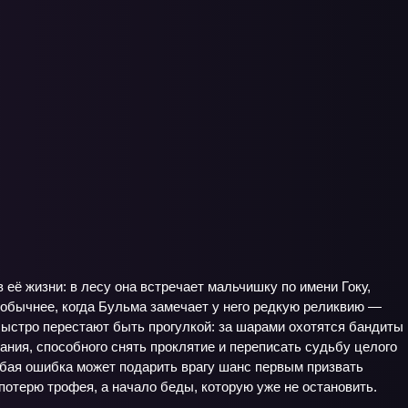
ё жизни: в лесу она встречает мальчишку по имени Гоку,
еобычнее, когда Бульма замечает у него редкую реликвию —
 быстро перестают быть прогулкой: за шарами охотятся бандиты
ания, способного снять проклятие и переписать судьбу целого
юбая ошибка может подарить врагу шанс первым призвать
е потерю трофея, а начало беды, которую уже не остановить.