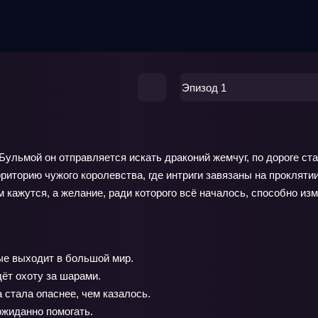
Эпизод 1
Бульмой он отправляется искать драконий жемчуг, по дороге ст
рриторию чужого королевства, где интриги завязаны на проклят
 кажутся, а желание, ради которого всё началось, способно изм
ые выходит в большой мир.
ёт охоту за шарами.
 стала опаснее, чем казалось.
ожиданно помогать.