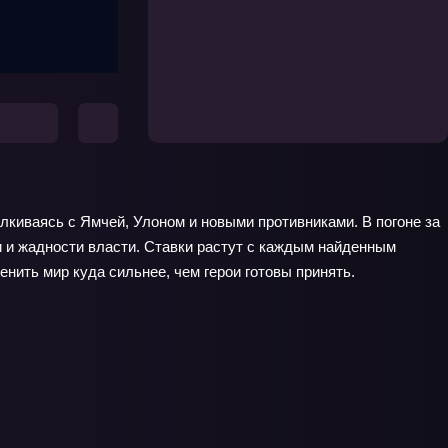
алкиваясь с Ямчей, Улоном и новыми противниками. В погоне за
ии и жадности власти. Ставки растут с каждым найденным
енить мир куда сильнее, чем герои готовы принять.