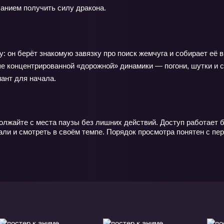
анием получить силу дракона.
 он берёт знакомую завязку про поиск жемчуга и собирает её 
е концентрированной «дорожной» динамики — погони, шутки и с
иант для начала.
олжайте с места паузы без лишних действий. Доступ работает б
ли и смотреть в своём темпе. Порядок просмотра понятен с пер