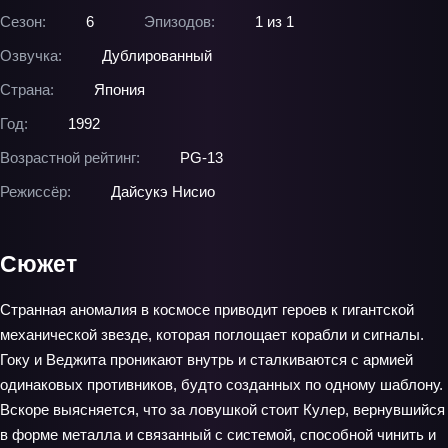
Сезон:
6
Эпизодов:
1 из 1
Озвучка:
Дублированный
Страна:
Япония
Год:
1992
Возрастной рейтинг:
PG-13
Режиссёр:
Дайсукэ Нисио
Сюжет
Странная аномалия в космосе приводит героев к гигантской
механической звезде, которая поглощает корабли и сигналы.
Гоку и Веджита проникают внутрь и сталкиваются с армией
одинаковых противников, будто созданных по одному шаблону.
Вскоре выясняется, что за ловушкой стоит Кулер, вернувшийся
в форме металла и связанный с системой, способной чинить и