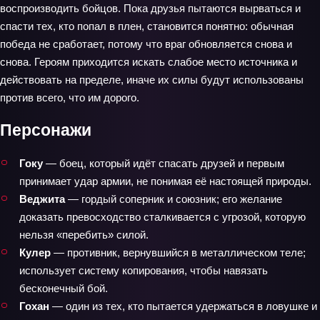
воспроизводить бойцов. Пока друзья пытаются вырваться и
спасти тех, кто попал в плен, становится понятно: обычная
победа не сработает, потому что враг обновляется снова и
снова. Героям приходится искать слабое место источника и
действовать на пределе, иначе их силы будут использованы
против всего, что им дорого.
Персонажи
Гоку
— боец, который идёт спасать друзей и первым
принимает удар армии, не понимая её настоящей природы.
Веджита
— гордый соперник и союзник; его желание
доказать превосходство сталкивается с угрозой, которую
нельзя «перебить» силой.
Кулер
— противник, вернувшийся в металлическом теле;
использует систему копирования, чтобы навязать
бесконечный бой.
Гохан
— один из тех, кто пытается удержаться в ловушке и