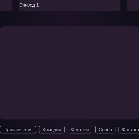
Эпизод 1
Приключения
Комедия
Фентези
Сенен
Фантас