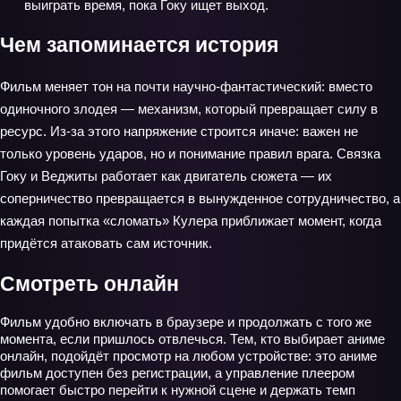
выиграть время, пока Гоку ищет выход.
Чем запоминается история
Фильм меняет тон на почти научно‑фантастический: вместо
одиночного злодея — механизм, который превращает силу в
ресурс. Из-за этого напряжение строится иначе: важен не
только уровень ударов, но и понимание правил врага. Связка
Гоку и Веджиты работает как двигатель сюжета — их
соперничество превращается в вынужденное сотрудничество, а
каждая попытка «сломать» Кулера приближает момент, когда
придётся атаковать сам источник.
Смотреть онлайн
Фильм удобно включать в браузере и продолжать с того же
момента, если пришлось отвлечься. Тем, кто выбирает аниме
онлайн, подойдёт просмотр на любом устройстве: это аниме
фильм доступен без регистрации, а управление плеером
помогает быстро перейти к нужной сцене и держать темп