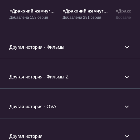
«Драконий жемчуг»
«Драконий жемчуг
«Драконий
ТВ-1
Зет» ТВ-2
БП» ТВ-3
Добавлена 153 серия
Добавлена 291 серия
Добавлена 64
Другая история - Фильмы
Другая история - Фильмы Z
Другая история - OVA
Другая история