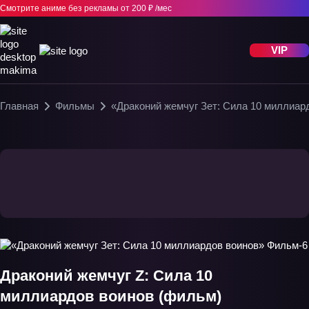
Смотрите аниме без рекламы
от 200 ₽ /мес
VIP
Главная
Фильмы
«Драконий жемчуг Зет: Сила 10 миллиар
Драконий жемчуг Z: Сила 10
миллиардов воинов (фильм)