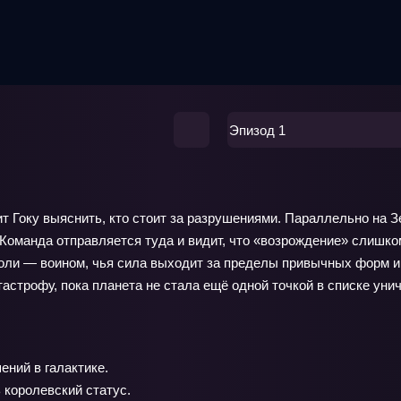
Эпизод 1
т Гоку выяснить, кто стоит за разрушениями. Параллельно на З
Команда отправляется туда и видит, что «возрождение» слишком
Броли — воином, чья сила выходит за пределы привычных форм 
астрофу, пока планета не стала ещё одной точкой в списке уни
ений в галактике.
 королевский статус.