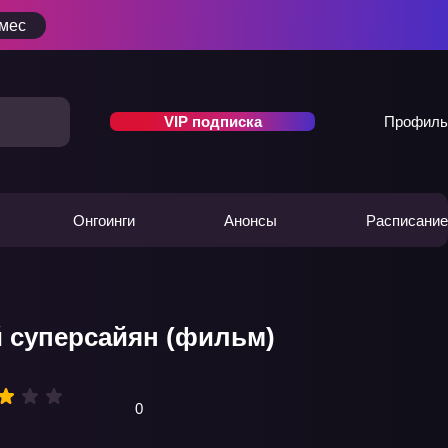
/мес
VIP подписка
Профиль
Онгоинги
Анонсы
Расписание
 суперсайян (фильм)
0