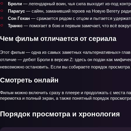
Броли
— легендарный воин, чья сила выходит из-под контр
Парагус
— сайян, заманивший героев на Новую Вегету ради 
Сон Гохан
— сражается рядом с отцом и пытается удержать
Транкс
— помогает в бою и первым замечает, что всё вокру
Чем фильм отличается от сериала
Этот фильм — одна из самых заметных «альтернативных» глав Dr
отличие — дебют Броли в версии Z: здесь он подан как мифическ
невозможно остановить. Если вы собираете порядок просмотра 
Смотреть онлайн
Фильм можно включить сразу в плеере и продолжать с места па
перемотка и полный экран, а также понятный порядок просмотр
Порядок просмотра и хронология