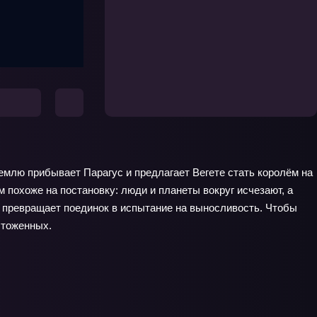
емлю прибывает Парагус и предлагает Вегете стать королём на
 похоже на постановку: люди и планеты вокруг исчезают, а
и превращает поединок в испытание на выносливость. Чтобы
чтоженных.