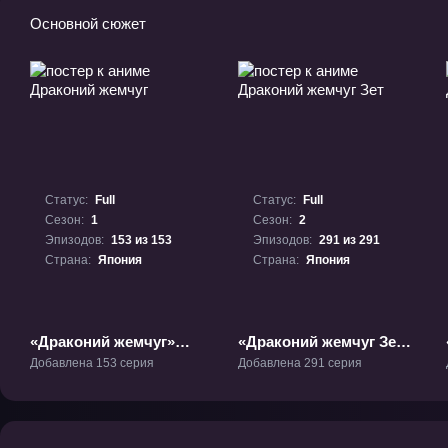
Основной сюжет
Статус:
Full
Статус:
Full
Сезон:
1
Сезон:
2
Эпизодов:
153 из 153
Эпизодов:
291 из 291
Страна:
Япония
Страна:
Япония
«Драконий жемчуг»
«Драконий жемчуг Зет»
ТВ-1
ТВ-2
Добавлена 153 серия
Добавлена 291 серия