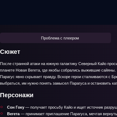
Проблема с плеером
Сюжет
После странной атаки на южную галактику Северный Кайо проси
планете Новая Вегета, где якобы собрались выжившие сайяны. 
Парагус явно скрывает правду. Вскоре герои сталкиваются с 
выбраться, им нужно понять замысел Парагуса и остановить кат
Персонажи
Сон Гоку
— получает просьбу Кайо и ищет источник разруш
Вегета
— принимает приглашение Парагуса, мечтая вернуть