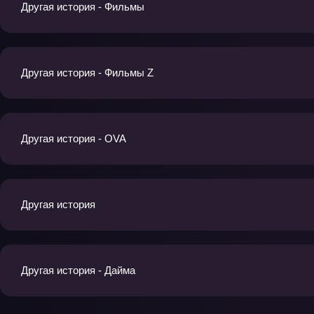
Другая история - Фильмы
Другая история - Фильмы Z
Другая история - OVA
Другая история
Другая история - Дайма