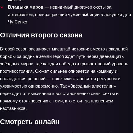
Владыка миров
— невидимый дирижёр охоты за
артефактом, превращающий чужие амбиции в ловушки для
Чу Синхэ.
Отличия второго сезона
Второй сезон расширяет масштаб истории: вместо локальной
борьбы за родные земли героя ждёт путь через двенадцать
звёздных миров, где каждая победа открывает новый уровень
противостояния. Сюжет сильнее опирается на команду и
последствия решений — союзники становятся ресурсом и
уязвимостью одновременно. Так «Звёздный властелин»
переходит от выживания к восстановлению силы секты и
прямому столкновению с теми, кто стоит за пленением
наставников.
Смотреть онлайн