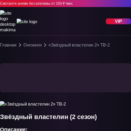
Смотрите аниме без рекламы
от 200 ₽ /мес
VIP
Главная
Онгоинги
«Звёздный властелин 2» ТВ-2
Звёздный властелин (2 сезон)
Описание: