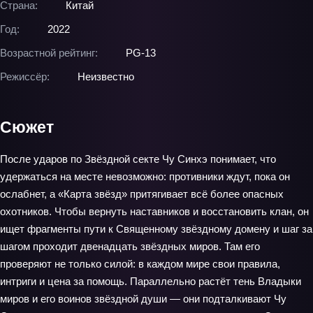
Страна:
Китай
Год:
2022
Возрастной рейтинг:
PG-13
Режиссёр:
Неизвестно
Сюжет
После ударов по Звёздной секте Чу Синхэ понимает, что
удержаться на месте невозможно: противники ждут, пока он
ослабнет, а «Карта звёзд» притягивает всё более опасных
охотников. Чтобы вернуть наставников и восстановить клан, он
ищет фрагменты пути к Священному звёздному домену и шаг за
шагом проходит двенадцать звёздных миров. Там его
проверяют не только силой: в каждом мире свои правила,
интриги и цена за помощь. Параллельно растёт тень Владыки
миров и его воинов звёздной души — они подталкивают Чу