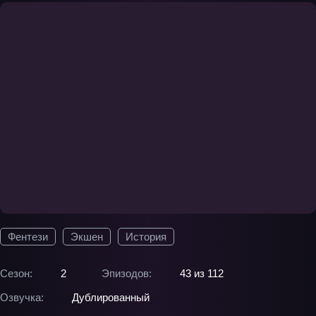
Фентези
Экшен
История
Сезон:
2
Эпизодов:
43 из 112
Озвучка:
Дублированный