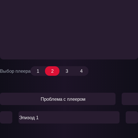
Выбор плеера
1
2
3
4
Проблема с плеером
Эпизод 1