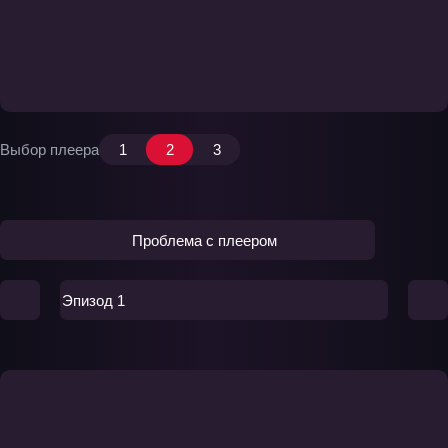
Выбор плеера
1
2
3
Проблема с плеером
Эпизод 1