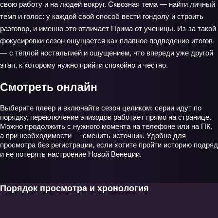
свою работу и на людей вокруг. Сквозная тема — найти личный
темп и голос: у каждой свой способ вести гондолу и строить
разговор, и именно это отличает Прима от ученицы. Из-за такой
фокусировки сезон ощущается как плавное подведение итогов
— с тёплой ностальгией и ощущением, что впереди уже другой
этап, к которому нужно прийти спокойно и честно.
Смотреть онлайн
Выберите плеер и включайте сезон целиком: серии идут по
порядку, переключение эпизодов работает прямо на странице.
Можно продолжить с нужного момента на телефоне или на ПК,
а при необходимости — сменить источник. Удобно для
просмотра без регистрации, если хотите пройти историю подряд
и не потерять настроение Новой Венеции.
Порядок просмотра и хронология