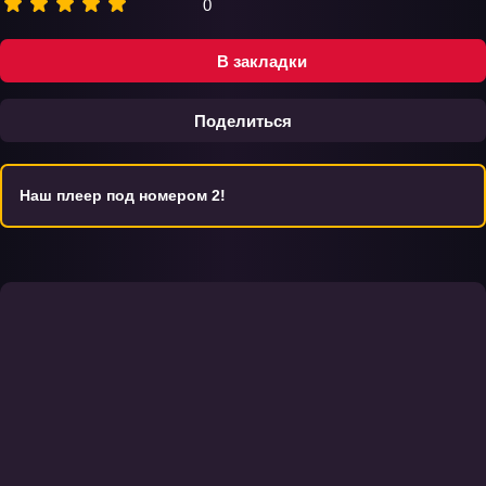
0
В закладки
Поделиться
Наш плеер под номером 2!