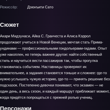
Режиссёр:
Дзюнъити Сато
Сюжет
Акари Мидзунаси, Айка С. Гранчеста и Алиса Кэррол
продолжают учиться в Новой Венеции, мечтая стать Прима-
ундинами — профессиональными гондольерами-гидами. Опыт
уже накоплен, но теперь важнее другое: найти собственный
стиль и научиться вести пассажиров так, чтобы прогулка
становилась событием. Наставницы проверяют их
внимательнее, а задания становятся тоньше и сложнее: где-то
нужно услышать чужую историю, где-то — принять решение без
подсказок. Постепенно девочки понимают, что экзамен — не
один день, а весь сезон, и каждый маршрут приближает момент,
когда придётся попрощаться с прежней ролью учениц.
Персонажи