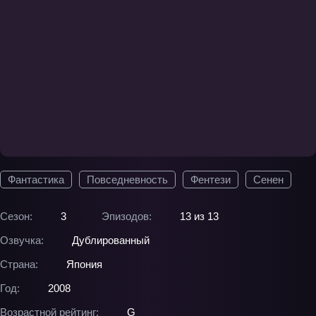
Фантастика
Повседневность
Фентези
Сенен
Сезон:
3
Эпизодов:
13 из 13
Озвучка:
Дублированный
Страна:
Япония
Год:
2008
Возрастной рейтинг:
G