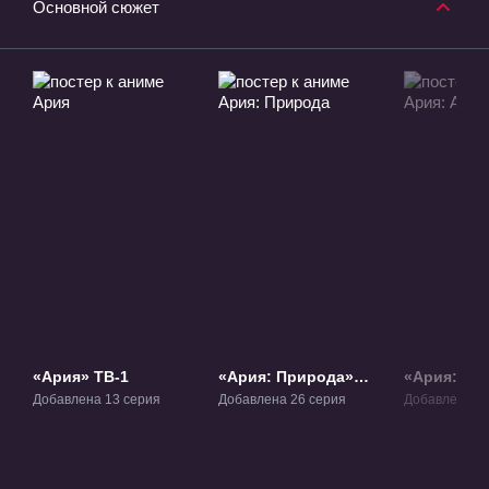
Основной сюжет
«Ария» ТВ-1
«Ария: Природа»
«Ария: Ар
ТВ-2
ОВА-1
Добавлена 13 серия
Добавлена 26 серия
Добавлена 1 