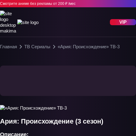
Смотрите аниме без рекламы
от 200 ₽ /мес
VIP
Главная
ТВ Сериалы
«Ария: Происхождение» ТВ-3
Ария: Происхождение (3 сезон)
Описание: