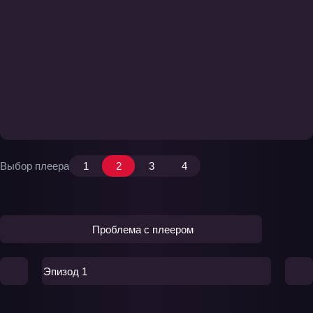
Выбор плеера
1
2
3
4
Проблема с плеером
Эпизод 1