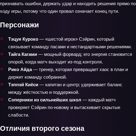
признавать ошибки, держать удар и находить решения прямо по
ходу игры, потому что один провал означает конец пути.
Персонажи
Тэцуя Куроко
— «шестой игрок» Сэйрин, который
связывает команду пасами и нестандартными решениями.
Тайга Кагами
— мощный форвард; его энергия становится
опорой, когда матч выходит из-под контроля.
Рико Айда
— тренер, которая превращает хаос в план и
держит команду собранной.
Тэппэй Киёси
— капитан и центр; удерживает баланс
между жёсткостью и поддержкой.
Соперники из сильнейших школ
— каждый матч
проверяет Сэйрин по‑новому и вытаскивает скрытые
слабости.
Отличия второго сезона