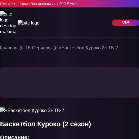
Смотрите аниме без рекламы
от 200 ₽ /мес
VIP
Главная
ТВ Сериалы
«Баскетбол Куроко 2» ТВ-2
Баскетбол Куроко (2 сезон)
Описание: