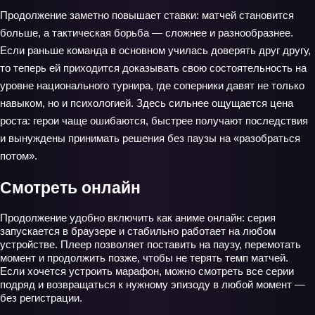
Продолжение заметно повышает ставки: матчей становится
больше, а тактическая борьба — сложнее и разнообразнее.
Если раньше команда в основном училась доверять друг другу,
то теперь ей приходится доказывать свою состоятельность на
уровне национального турнира, где соперники давят не только
навыком, но и психологией. Здесь сильнее ощущается цена
роста: герои чаще ошибаются, быстрее получают последствия
и вынуждены принимать решения без паузы на «разобраться
потом».
Смотреть онлайн
Продолжение удобно включить как аниме онлайн: серия
запускается в браузере и стабильно работает на любом
устройстве. Плеер позволяет поставить на паузу, перемотать
момент и продолжить позже, чтобы не терять темп матчей.
Если хочется устроить марафон, можно смотреть все серии
подряд и возвращаться к нужному эпизоду в любой момент —
без регистрации.