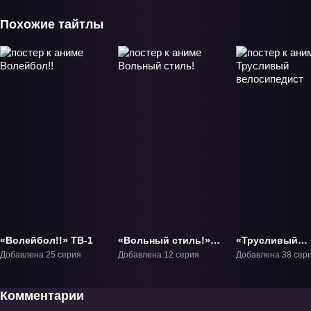
Похожие тайтлы
«Волейбол!!» ТВ-1
«Вольный стиль!»
«Трусливый
ТВ-1
велосипедист»
Добавлена 25 серия
Добавлена 12 серия
Добавлена 38 сер
Комментарии