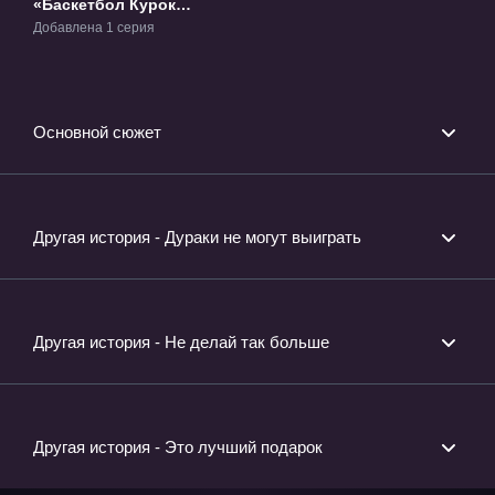
«Баскетбол Куроко:
Вбрасывание»
Добавлена 1 серия
ОВА-1
Основной сюжет
Другая история - Дураки не могут выиграть
Другая история - Не делай так больше
Другая история - Это лучший подарок