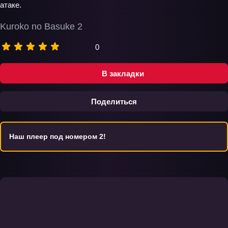
атаке.
Kuroko no Basuke 2
0
В закладки
Поделиться
Наш плеер под номером 2!