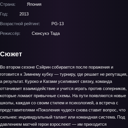
Страна:
Япония
Год:
2013
Возрастной рейтинг:
PG-13
Режиссёр:
Сюнсукэ Тада
Сюжет
Во втором сезоне Сэйрин собирается после поражения и
готовится к Зимнему кубку — турниру, где решает не репутация,
а результат. Куроко и Кагами усиливают связку, команда
оттачивает взаимодействие и учится играть против соперников,
которые ломают привычные схемы. На пути появляются новые
школы, каждая со своим стилем и психологией, а встреча с
представителями «Поколения чудес» снова ставит вопрос, что
сильнее: индивидуальный талант или командная система. Под
давлением матчей герои взрослеют — им приходится