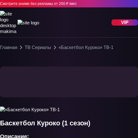
Смотрите аниме без рекламы
от 200 ₽ /мес
VIP
Главная
ТВ Сериалы
«Баскетбол Куроко» ТВ-1
Баскетбол Куроко (1 сезон)
Описание: