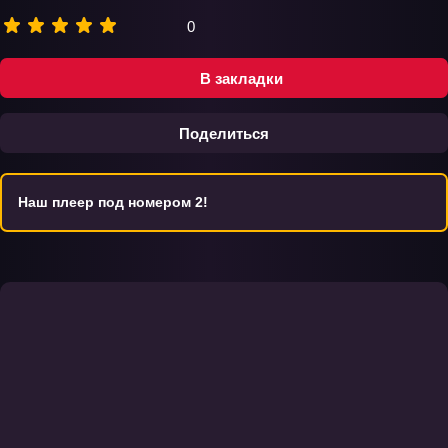
0
В закладки
Поделиться
Наш плеер под номером 2!