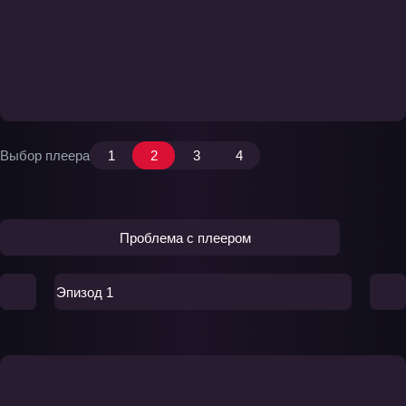
Выбор плеера
1
2
3
4
Проблема с плеером
Эпизод 1