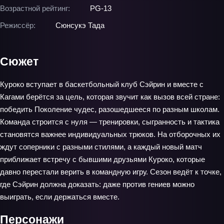
Возрастной рейтинг:
PG-13
Режиссёр:
Сюнсукэ Тада
Сюжет
Куроко вступает в баскетбольный клуб Сэйрин и вместе с
Кагами берётся за цель, которая звучит как вызов всей стране:
победить Поколение чудес, разошедшееся по разным школам.
Команда строится с нуля — тренировки, сыгранность и тактика
становятся важнее индивидуальных трюков. На отборочных их
ждут соперники с разными стилями, а каждый новый матч
приближает встречу с бывшими друзьями Куроко, которые
давно перестали верить в командную игру. Сезон ведёт к точке,
где Сэйрин должна доказать: даже против гениев можно
выиграть, если держаться вместе.
Персонажи