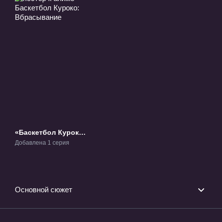
«Баскетбол Куроко:
Вбрасывание»
Добавлена 1 серия
ОВА-1
Основной сюжет