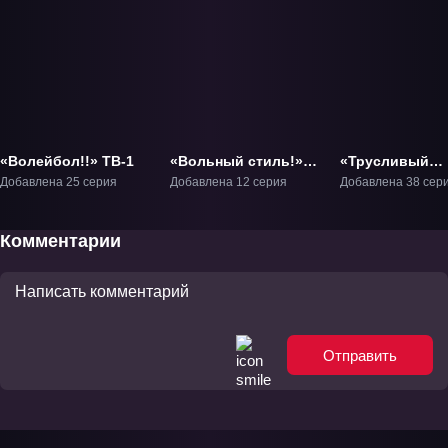
«Волейбол!!» ТВ-1
«Вольный стиль!»
«Трусливый
ТВ-1
велосипедист»
Добавлена 25 серия
Добавлена 12 серия
Добавлена 38 сер
Комментарии
Отправить