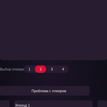
Выбор плеера
1
2
3
4
Проблема с плеером
Эпизод 1