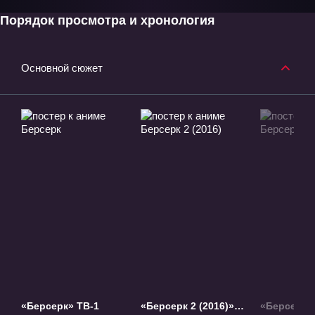
Порядок просмотра и хронология
Основной сюжет
«Берсерк» ТВ-1
«Берсерк 2 (2016)»
«Берсерк 3