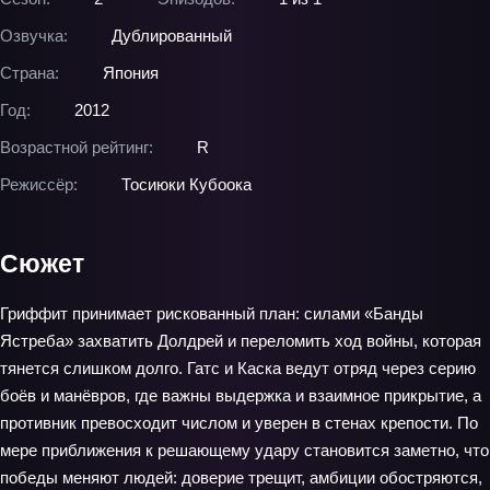
Озвучка:
Дублированный
Страна:
Япония
Год:
2012
Возрастной рейтинг:
R
Режиссёр:
Тосиюки Кубоока
Сюжет
Гриффит принимает рискованный план: силами «Банды
Ястреба» захватить Долдрей и переломить ход войны, которая
тянется слишком долго. Гатс и Каска ведут отряд через серию
боёв и манёвров, где важны выдержка и взаимное прикрытие, а
противник превосходит числом и уверен в стенах крепости. По
мере приближения к решающему удару становится заметно, что
победы меняют людей: доверие трещит, амбиции обостряются,