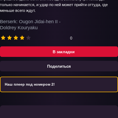
только начинается, и удар по ней может прийти оттуда, где
меньше всего ждут.
Berserk: Ougon Jidai-hen II -
Doldrey Kouryaku
0
В закладки
Поделиться
Наш плеер под номером 2!