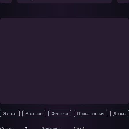
Экшен
Военное
Фентези
Приключения
Драма
Сезон:
2
Эпизодов:
1 из 1