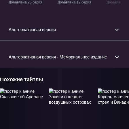
ТВ-2
ТВ-3
Добавлена 25 серия
Добавлена 12 серия
Добавлена 12
Альтернативная версия
Альтернативная версия - Мемориальное издание
Похожие тайтлы