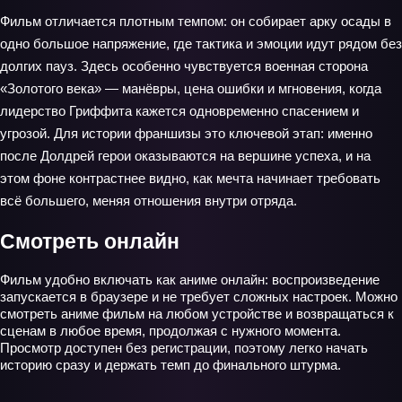
Фильм отличается плотным темпом: он собирает арку осады в
одно большое напряжение, где тактика и эмоции идут рядом без
долгих пауз. Здесь особенно чувствуется военная сторона
«Золотого века» — манёвры, цена ошибки и мгновения, когда
лидерство Гриффита кажется одновременно спасением и
угрозой. Для истории франшизы это ключевой этап: именно
после Долдрей герои оказываются на вершине успеха, и на
этом фоне контрастнее видно, как мечта начинает требовать
всё большего, меняя отношения внутри отряда.
Смотреть онлайн
Фильм удобно включать как аниме онлайн: воспроизведение
запускается в браузере и не требует сложных настроек. Можно
смотреть аниме фильм на любом устройстве и возвращаться к
сценам в любое время, продолжая с нужного момента.
Просмотр доступен без регистрации, поэтому легко начать
историю сразу и держать темп до финального штурма.