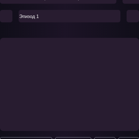
Эпизод 1