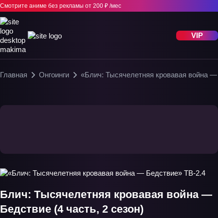
Смотрите аниме без рекламы
от 200 ₽ /мес
VIP
Главная
Онгоинги
«Блич: Тысячелетняя кровавая война —
Блич: Тысячелетняя кровавая война —
Бедствие (4 часть, 2 сезон)