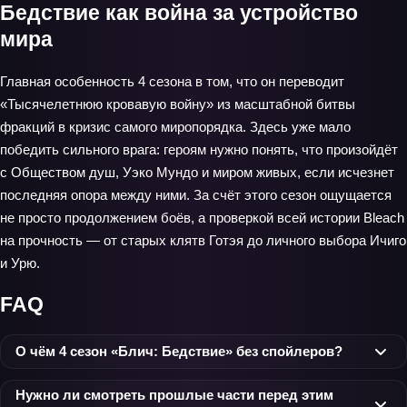
Бедствие как война за устройство
мира
Главная особенность 4 сезона в том, что он переводит
«Тысячелетнюю кровавую войну» из масштабной битвы
фракций в кризис самого миропорядка. Здесь уже мало
победить сильного врага: героям нужно понять, что произойдёт
с Обществом душ, Уэко Мундо и миром живых, если исчезнет
последняя опора между ними. За счёт этого сезон ощущается
не просто продолжением боёв, а проверкой всей истории Bleach
на прочность — от старых клятв Готэя до личного выбора Ичиго
и Урю.
FAQ
О чём 4 сезон «Блич: Бедствие» без спойлеров?
Нужно ли смотреть прошлые части перед этим