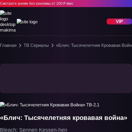
Смотрите аниме без рекламы
от 200 ₽ /мес
VIP
Главная
ТВ Сериалы
«Блич: Тысячелетняя Кровавая Войн
«Блич: Тысячелетняя кровавая война»
Bleach: Sennen Kessen-hen