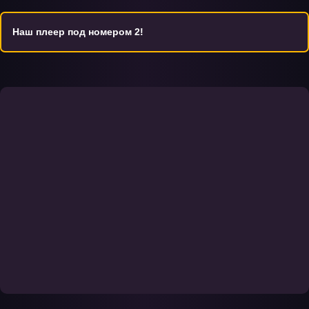
онлайн-кинотеатре animakima.
Наш плеер под номером 2!