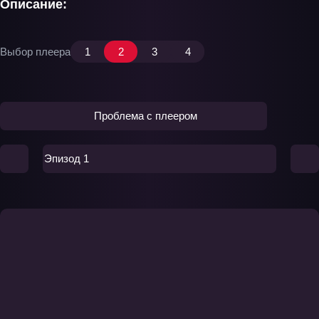
Описание:
Выбор плеера
1
2
3
4
Проблема с плеером
Эпизод 1