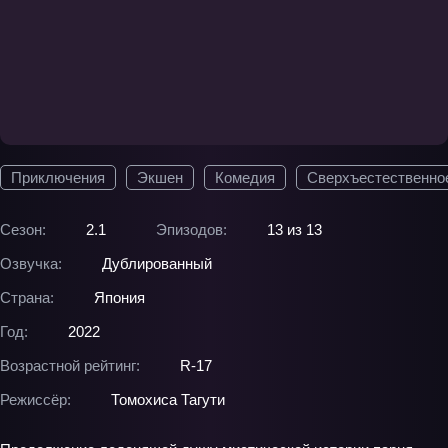
Приключения
Экшен
Комедия
Сверхъестественно
Сезон:
2.1
Эпизодов:
13 из 13
Озвучка:
Дублированный
Страна:
Япония
Год:
2022
Возрастной рейтинг:
R-17
Режиссёр:
Томохиса Тагути