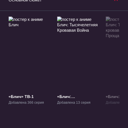
«Блич» ТВ-1
«Блич:
«Блич:
Тысячелетняя
Тысячелет
Добавлена 366 серия
Добавлена 13 серия
Добавлена 13
Кровавая Война»
кровавая 
ТВ-2.1
Прощание»