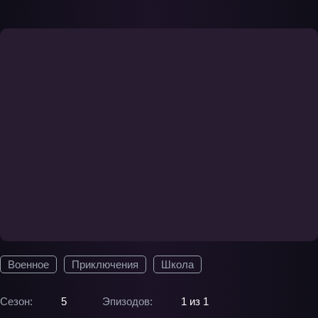
Военное
Приключения
Школа
Сезон:
5
Эпизодов:
1 из 1