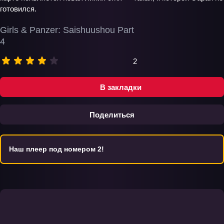
готовился.
Girls & Panzer: Saishuushou Part
4
2
В закладки
Поделиться
Наш плеер под номером 2!