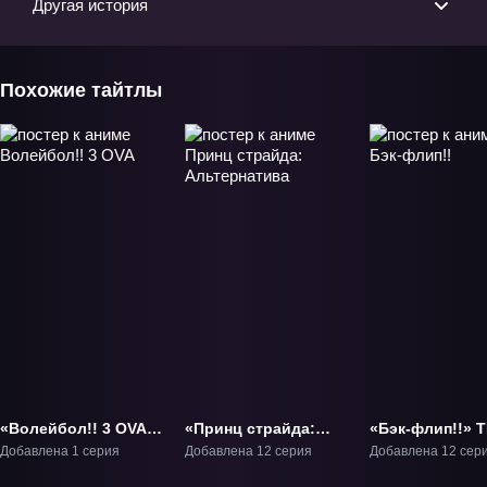
Другая история
Похожие тайтлы
«Волейбол!! 3 OVA»
«Принц страйда:
«Бэк-флип!!» Т
ОВА-1
Альтернатива» ТВ-1
Добавлена 1 серия
Добавлена 12 серия
Добавлена 12 сер