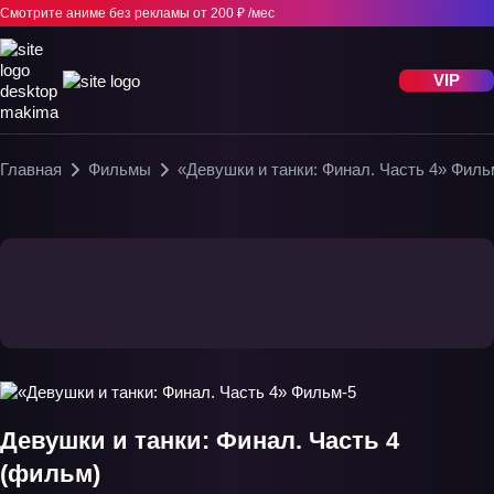
Смотрите аниме без рекламы
от 200 ₽ /мес
VIP
Главная
Фильмы
«Девушки и танки: Финал. Часть 4» Филь
Девушки и танки: Финал. Часть 4
(фильм)