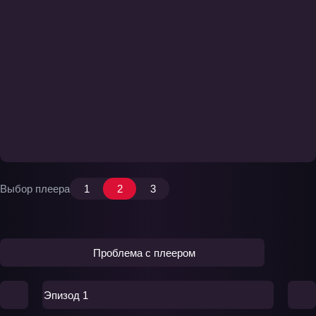
Выбор плеера
1
2
3
Проблема с плеером
Эпизод 1