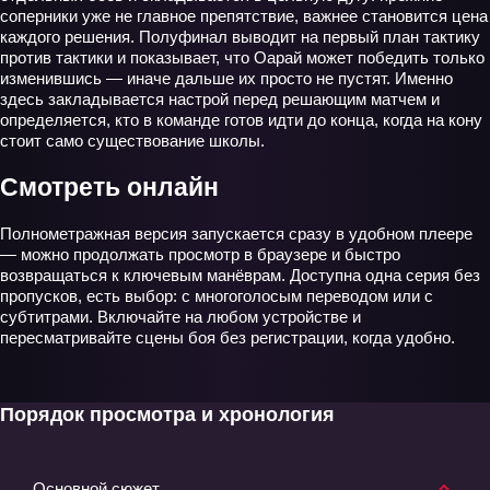
соперники уже не главное препятствие, важнее становится цена
каждого решения. Полуфинал выводит на первый план тактику
против тактики и показывает, что Оарай может победить только
изменившись — иначе дальше их просто не пустят. Именно
здесь закладывается настрой перед решающим матчем и
определяется, кто в команде готов идти до конца, когда на кону
стоит само существование школы.
Смотреть онлайн
Полнометражная версия запускается сразу в удобном плеере
— можно продолжать просмотр в браузере и быстро
возвращаться к ключевым манёврам. Доступна одна серия без
пропусков, есть выбор: с многоголосым переводом или с
субтитрами. Включайте на любом устройстве и
пересматривайте сцены боя без регистрации, когда удобно.
Порядок просмотра и хронология
Основной сюжет