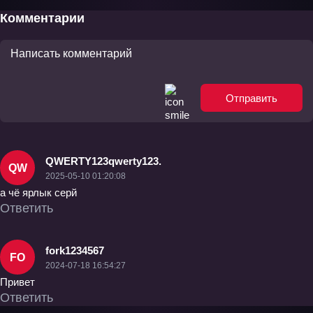
Комментарии
Отправить
QWERTY123qwerty123.
QW
2025-05-10 01:20:08
а чё ярлык серй
Ответить
fork1234567
FO
2024-07-18 16:54:27
Привет
Ответить