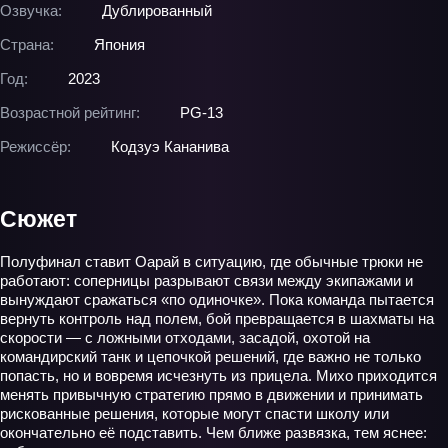
Озвучка:
Дублированный
Страна:
Япония
Год:
2023
Возрастной рейтинг:
PG-13
Режиссёр:
Кодзуэ Кананива
Сюжет
Полуфинал ставит Оарай в ситуацию, где обычные трюки не
работают: соперницы разрывают связи между экипажами и
вынуждают сражаться «по одиночке». Пока команда пытается
вернуть контроль над полем, бой превращается в шахматы на
скорости — с ложными отходами, засадой, охотой на
командирский танк и цепочкой решений, где важно не только
попасть, но и вовремя исчезнуть из прицела. Михо приходится
менять привычную стратегию прямо в движении и принимать
рискованные решения, которые могут спасти школу или
окончательно её подставить. Чем ближе развязка, тем яснее: