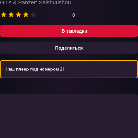
Girls & Panzer: Saishuushou
0
В закладки
Поделиться
Наш плеер под номером 2!