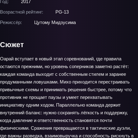
Год:
2017
Возрастной рейтинг:
PG-13
Режиссёр:
Цутому Мидзусима
Сюжет
Оарай вступает в новый этап соревнований, где правила
остаются прежними, но уровень соперников заметно растёт:
каждая команда выходит с собственным стилем и заранее
продуманными ловушками. Михо приходится перестраивать
привычные схемы и принимать решения быстрее, потому что
противник не прощает паузы и умеет перехватывать
инициативу одним ходом. Параллельно команда держит
внутренний баланс: нужно сохранять лёгкость и поддержку,
когда давление и ответственность становятся почти
физическими. Сражения превращаются в тактические дуэли,
где важны разведка, взаимовыручка и способность рискнуть в