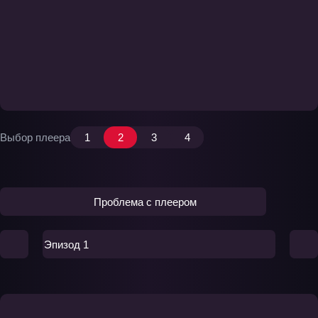
Выбор плеера
1
2
3
4
Проблема с плеером
Эпизод 1