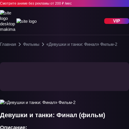
Смотрите аниме без рекламы
от 200 ₽ /мес
VIP
Главная
Фильмы
«Девушки и танки: Финал» Фильм-2
Девушки и танки: Финал (фильм)
Описание: