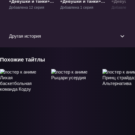
«Девушки и танки»
«Девушки и танки»
«Девушки и
ТВ-1
Фильм-1
Финал» Фи
Добавлена 12 серия
Добавлена 1 серия
Добавлена 1 
Другая история
Похожие тайтлы