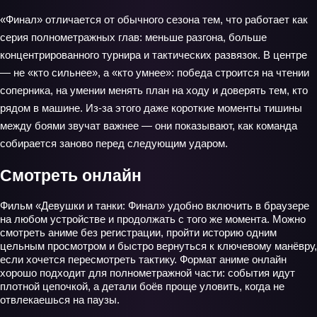
«Финал» отличается от обычного сезона тем, что работает как
серия полнометражных глав: меньше разгона, больше
концентрированного турнира и тактических развязок. В центре
— не «кто сильнее», а «кто умнее»: победа строится на чтении
соперника, на умении менять план на ходу и доверять тем, кто
рядом в машине. Из‑за этого даже короткие моменты тишины
между боями звучат важнее — они показывают, как команда
собирается заново перед следующим ударом.
Смотреть онлайн
Фильм «Девушки и танки: Финал» удобно включить в браузере
на любом устройстве и продолжать с того же момента. Можно
смотреть аниме без регистрации, пройти историю одним
цельным просмотром и быстро вернуться к ключевому манёвру,
если хочется пересмотреть тактику. Формат аниме онлайн
хорошо подходит для полнометражной части: события идут
плотной цепочкой, а детали боёв проще уловить, когда не
отвлекаешься на паузы.