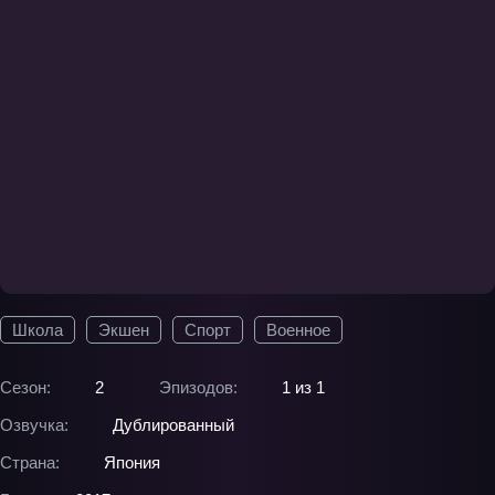
Школа
Экшен
Спорт
Военное
Сезон:
2
Эпизодов:
1 из 1
Озвучка:
Дублированный
Страна:
Япония