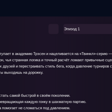
Эпизод 1
упает в академию Трэсен и нацеливается на «Твинкл»-серию —
н, чья странная логика и точный расчёт ломают привычные сцен
 друзей и перестраивать стиль бега, когда давление турниров
 ты выходишь на дорожку.
тать самой быстрой в своём поколении.
ревращающая каждую гонку в шахматную партию.
 помогает не сломаться под давлением.