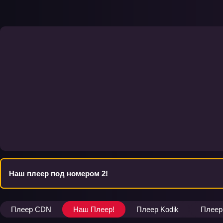
Наш плеер под номером 2!
Плеер CDN
Наш Плеер!
Плеер Kodik
Плеер 