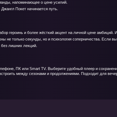
анды, напоминающее о цене усилий.
 Джангл Покет начинается путь.
набор героинь и более жёсткий акцент на личной цене амбиций.
жны не только секунды, но и психология соперничества. Если в
 без лишних лекций.
лефоне, ПК или Smart TV. Выберите удобный плеер и сохранение
строить между сезонами и продолжениями. Подходит для вечерн