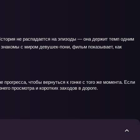
 История не распадается на эпизоды — она держит темп одним
ы знакомы с миром девушек-пони, фильм показывает, как
 прогресса, чтобы вернуться к гонке с того же момента. Если
его просмотра и коротких заходов в дороге.