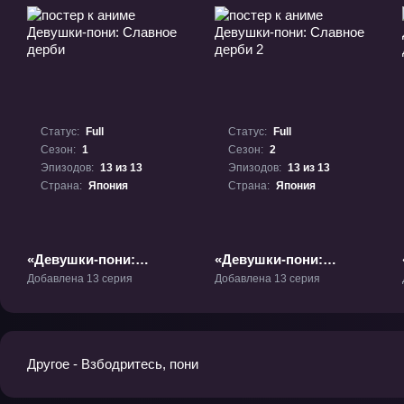
Статус:
Full
Статус:
Full
Сезон:
1
Сезон:
2
Эпизодов:
13 из 13
Эпизодов:
13 из 13
Страна:
Япония
Страна:
Япония
«Девушки-пони:
«Девушки-пони:
Славное дерби» ТВ-1
Славное дерби 2» ТВ-2
Добавлена 13 серия
Добавлена 13 серия
Другое - Взбодритесь, пони