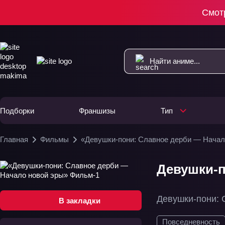
Смот
Подборки
Франшизы
Тип
Главная
Фильмы
«Девушки-пони: Славное дерби — Начал
Девушки-п
Девушки-пони: 
В закладки
Повседневность