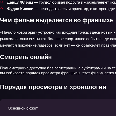
Данцу Флэйм
— трудолюбивая подруга и «заземление» ком
Фудзи Кисэки
— легенда трассы и ориентир, с которого для
Чем фильм выделяется во франшизе
«Начало новой эры» устроено как входная точка: здесь новый 
рывком, а гонки сняты как большое спортивное событие, где ва
меняется поколение лидеров; если нет — он объясняет правила
Смотреть онлайн
Полнометражка доступна без регистрации, с субтитрами и на те
вы собираете порядок просмотра франшизы, этот фильм легко в
Порядок просмотра и хронология
Основной сюжет