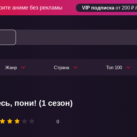
рите аниме без рекламы
VIP подписка
от 200 ₽ 
Жанр
Страна
Топ 100
ь, пони! (1 сезон)
0