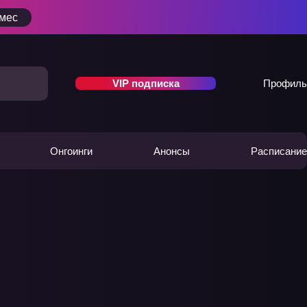
/мес
VIP подписка
Профиль
Онгоинги
Анонсы
Расписание