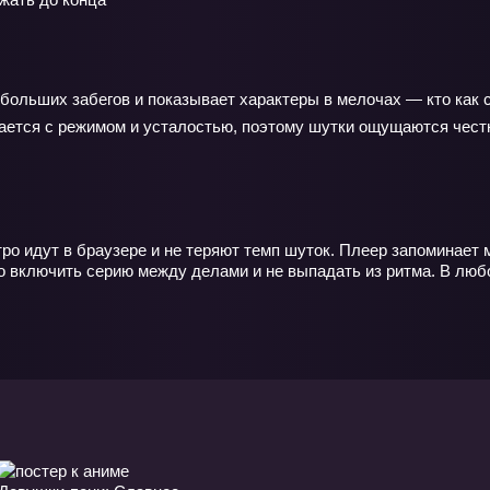
больших забегов и показывает характеры в мелочах — кто как с
ается с режимом и усталостью, поэтому шутки ощущаются честн
ро идут в браузере и не теряют темп шуток. Плеер запоминает м
ко включить серию между делами и не выпадать из ритма. В люб