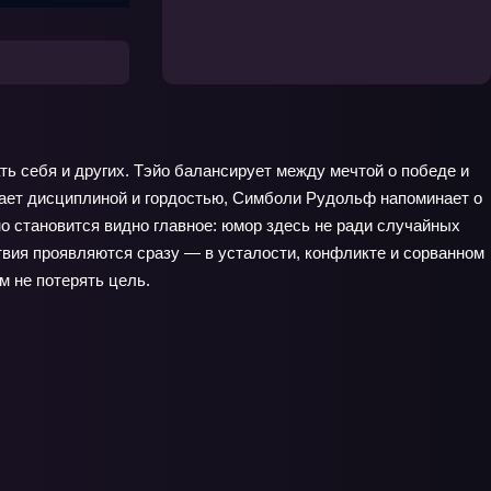
ть себя и других. Тэйо балансирует между мечтой о победе и
чает дисциплиной и гордостью, Симболи Рудольф напоминает о
о становится видно главное: юмор здесь не ради случайных
ствия проявляются сразу — в усталости, конфликте и сорванном
м не потерять цель.