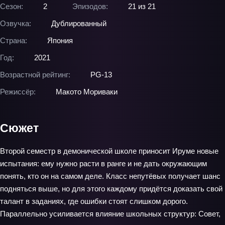
Сезон:
2
Эпизодов:
21 из 21
Озвучка:
Дублированный
Страна:
Япония
Год:
2021
Возрастной рейтинг:
PG-13
Режиссёр:
Макото Мориваки
Сюжет
Второй семестр в демонической школе приносит Ируме новые
испытания: ему нужно расти в ранге и не дать окружающим
понять, кто он на самом деле. Класс непутёвых получает шанс
подняться выше, но для этого каждому придётся доказать свой
талант в заданиях, где ошибки стоят слишком дорого.
Параллельно усиливается влияние школьных структур: Совет,