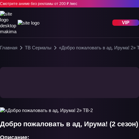
Смотрите аниме без рекламы
от 200 ₽ /мес
VIP
Главная
ТВ Сериалы
«Добро пожаловать в ад, Ирума! 2» 
Добро пожаловать в ад, Ирума! (2 сезон)
Описание: