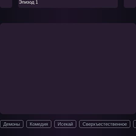
Эпизод 1
Демоны
Комедия
Исекай
Сверхъестественное