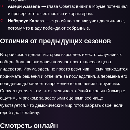
Амери Азазель
— глава Совета; видит в Ируме потенциал
и проверяет его честностью и характером.
Набэриус Калего
— строгий наставник; учит дисциплине,
потому что в аду побеждают собранные.
Отличия от предыдущих сезонов
Второй сезон делает историю взрослее: вместо «случайных
побед» больше внимания получает рост класса и цена
лидерства. Ирума здесь не просто везунчик — ему приходится
принимать решения и отвечать за последствия, а перемена его
поведения добавляет напряжение в отношения с друзьями.
Сериал цепляет тем, что смешивает лёгкий школьный юмор с
ощутимым риском: за веселыми сценами всё чаще
чувствуется, что демонический мир готов забрать своё, если
герой даст слабину.
Смотреть онлайн