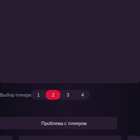
Выбор плеера
1
2
3
4
Проблема с плеером