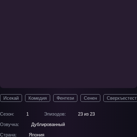
Исекай
Комедия
Фентези
Сенен
Сверхъестест
Сезон:
1
Эпизодов:
23 из 23
Озвучка:
Дублированный
Страна:
Япония