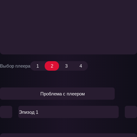
Выбор плеера
1
2
3
4
Проблема с плеером
Эпизод 1