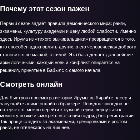
Почему этот сезон важен
Первый сезон задаёт правила демонического мира: ранги,
экзамены, культуру академии и цену любой слабости. Именно
здесь Ирума из «тихого выживальщика» превращается в того,
кто способен вдохновлять других, а его человеческая доброта
становится не маской, а силой. Эта база делает дальнейшие
арки логичными: каждый новый конфликт опирается на
решения, принятые в Бабылс с самого начала.
Смотреть онлайн
Для быстрого просмотра истории Ирумы выбирайте плеер и
запускайте аниме онлайн в браузере. Порядок эпизодов не
потеряется: можно перейти к нужной серии, вернуться к
моменту позже и смотреть все серии подряд без регистрации.
Так проще следить за экзаменами, тренировками и ростом
ранга, не отвлекаясь на лишнее.