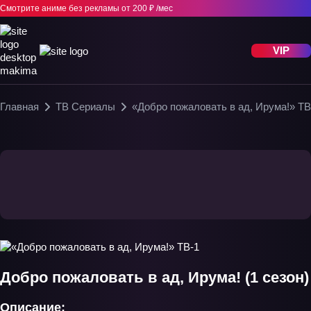
Смотрите аниме без рекламы
от 200 ₽ /мес
VIP
Главная
ТВ Сериалы
«Добро пожаловать в ад, Ирума!» ТВ
Добро пожаловать в ад, Ирума! (1 сезон)
Описание: