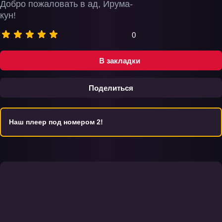
Добро пожаловать в ад, Ирума-
кун!
0
В закладки
Поделиться
Наш плеер под номером 2!