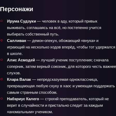
Персонажи
Ирума Судзуки
— человек в аду, который привык
выживать, соглашаясь на всё, но постепенно учится
выбирать собственный путь.
Салливан
— демон-опекун, обожающий «внука» и
играющий на несколько ходов вперёд, чтобы тот удержался
в школе.
Алис Асмодей
— лучший ученик поступления; сначала
соперник, затем верный союзник, для которого честь важнее
слухов.
Клара Валак
— непредсказуемая одноклассница,
превращающая любую скуку в хаос и умеющая поддержать
самым странным способом.
Набэриус Калего
— строгий преподаватель, который не
верит в случайности и пристально следит за каждым
«аномальным» учеником.