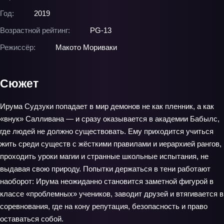
Год:
2019
Возрастной рейтинг:
PG-13
Режиссёр:
Макото Мориваки
Сюжет
Ирума Судзуки попадает в мир демонов не как пленник, а как
«внук» Салливана — и сразу оказывается в академии Бабылс,
где людей не должно существовать. Ему приходится учиться
жить среди существ с жёсткими правилами и иерархией рангов,
проходить уроки магии и странные школьные испытания, не
выдавая свою природу. Попытки держаться в тени работают
наоборот: Ирума неожиданно становится заметной фигурой в
классе «проблемных» учеников, заводит друзей и втягивается в
соревнования, где на кону репутация, безопасность и право
оставаться собой.