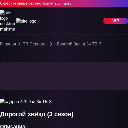
Смотрите аниме без рекламы
от 200 ₽ /мес
VIP
Главная
ТВ Сериалы
«Дорогой Звёзд 3» ТВ-3
Дорогой звёзд (3 сезон)
Описание: