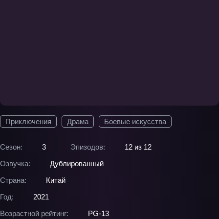
Приключения
Драма
Боевые искусства
Сезон:
3
Эпизодов:
12 из 12
Озвучка:
Дублированный
Страна:
Китай
Год:
2021
Возрастной рейтинг:
PG-13