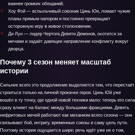
важнее громких обещаний.
Хоу Фэй — вспыльчивый союзник Цинь Юя, ломает чужие
планы прямым напором и постоянно превращает
осторожную игру в живое столкновение.
Ди Лун — лидер Чертога Девяти Демонов, охотится за
мечами и задаёт давящее направление конфликту вокруг
дворца.
Почему 3 сезон меняет масштаб
истории
Сильнее всего это продолжение выделяется тем, что перестаёт
строиться только на личной прокачке героя. Цинь Юй уже
вошёл в ту точку, где одной новой техники мало: теперь его сила
сразу влияет на баланс между большими фракциями. Девять
нефритовых мечей работают как механизм всего сезона — они
связывают бой, интригу, временные союзы и саму цель пути.
Поэтому история ощущается шире: речь идёт уже не о том,