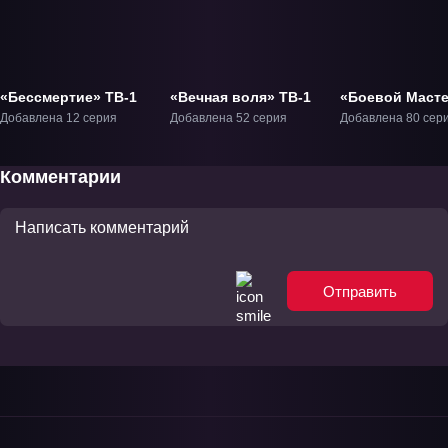
«Бессмертие» ТВ-1
«Вечная воля» ТВ-1
«Боевой Маст
ТВ-1
Добавлена 12 серия
Добавлена 52 серия
Добавлена 80 сер
Комментарии
Отправить