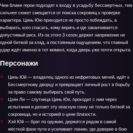
Чем ближе герои подходят к входу в усадьбу бессмертных, тем
сильнее сюжет смещается от поиска сокровищ к проверке
характера. Цинь Юю приходится не просто побеждать, а
выбирать, кого спасать, кому верить и где заканчивается
допустимый риск. Из-за этого 3 сезон держит напряжение не
одной битвой за клад, а постоянным ощущением, что главный
удар ждёт именно в тот момент, когда дверь уже почти открыта.
Персонажи
Цинь Юй — владелец одного из нефритовых мечей, идёт к
Бессмертному дворцу и превращает личный рост в борьбу
за право самому выбирать свой путь.
Цзян Ли — спутница Цинь Юя, проходит с ним через
испытания и делает эту опасную гонку не только битвой за
сокровища, но и историей о цене близости.
Хэй Юй — брат по оружию, держится рядом в самой
жёсткой фазе пути и усиливает линию, где доверие в бою