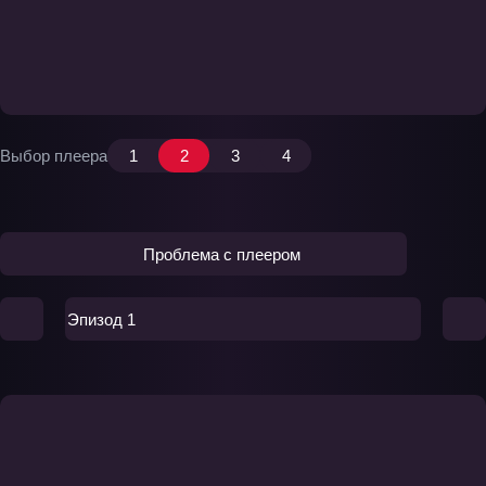
Выбор плеера
1
2
3
4
Проблема с плеером
Эпизод 1