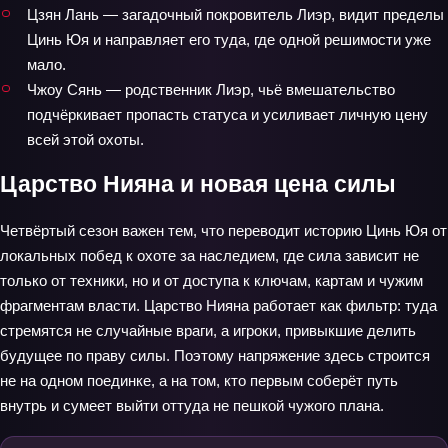
Цзян Лань — загадочный покровитель Лиэр, видит пределы
Цинь Юя и направляет его туда, где одной решимости уже
мало.
Чжоу Сянь — родственник Лиэр, чьё вмешательство
подчёркивает пропасть статуса и усиливает личную цену
всей этой охоты.
Царство Нияна и новая цена силы
Четвёртый сезон важен тем, что переводит историю Цинь Юя от
локальных побед к охоте за наследием, где сила зависит не
только от техники, но и от доступа к ключам, картам и чужим
фрагментам власти. Царство Нияна работает как фильтр: туда
стремятся не случайные враги, а игроки, привыкшие делить
будущее по праву силы. Поэтому напряжение здесь строится
не на одном поединке, а на том, кто первым соберёт путь
внутрь и сумеет выйти оттуда не пешкой чужого плана.