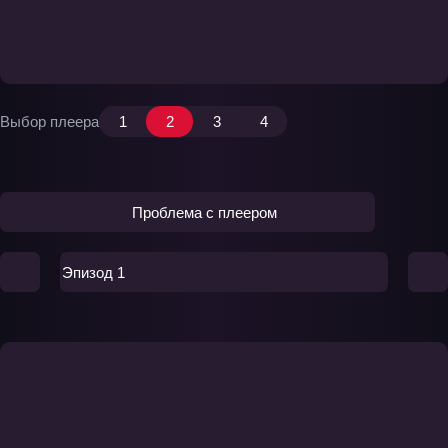
Выбор плеера
1
2
3
4
Проблема с плеером
Эпизод 1