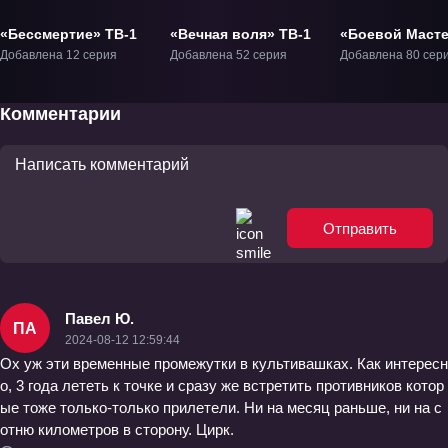
«Бессмертие» ТВ-1
«Вечная воля» ТВ-1
«Боевой Маст
ТВ-1
Добавлена 12 серия
Добавлена 52 серия
Добавлена 80 сер
Комментарии
Отправить
Павел Ю.
ПА
2024-08-12 12:59:44
Ох уж эти временные промежутки в культивашках. Как интересн
о, 3 года лететь к точке и сразу же встретить противников котор
ые тоже только-только прилетели. Ни на месяц раньше, ни на с
отню километров в сторону. Цирк.