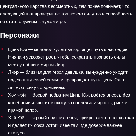
центрального царства бессмертных, тем яснее понимает, что
следующий шаг проверит не только его силу, но и способность
не стать оружием в чужой игре.
Персонажи
Цинь Юй — молодой культиватор, ищет путь к наследию
Нияна и ускоряет рост, чтобы сократить пропасть силы
между собой и миром Лиэр.
Лиэр — близкая для героя девушка, вынужденно уходит
под защиту своей семьи и превращает путь Цинь Юя в
личную гонку со временем.
Хоу Фэй — боевой побратим Цинь Юя, рвётся вперёд без
колебаний и вносит в охоту за наследием ярость, риск и
прямой напор.
Хэй Юй — верный спутник героя, прикрывает его в схватках
и делает их союз устойчивее там, где доверие важнее
статуса.