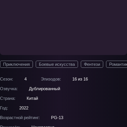
Приключения
Боевые искусства
Фентези
Романти
Сезон:
4
Эпизодов:
16 из 16
Озвучка:
Дублированный
Страна:
Китай
Год:
2022
Возрастной рейтинг:
PG-13