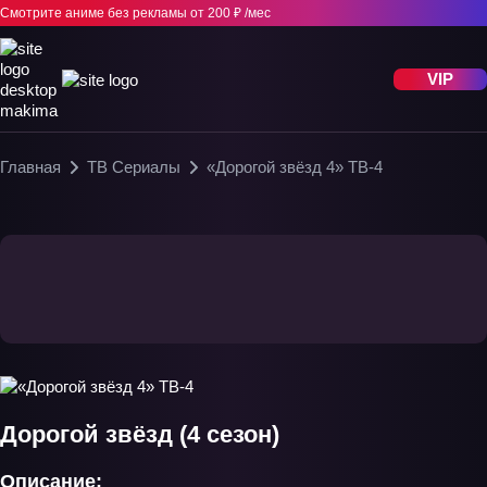
Смотрите аниме без рекламы
от 200 ₽ /мес
VIP
Главная
ТВ Сериалы
«Дорогой звёзд 4» ТВ-4
Дорогой звёзд (4 сезон)
Описание: