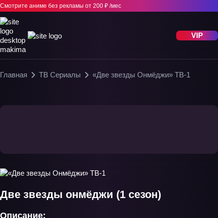
Смотрите аниме без рекламы
от 200 ₽ /мес
VIP
Главная
ТВ Сериалы
«Две звезды Онмёджи» ТВ-1
Две звезды онмёджи (1 сезон)
Описание: