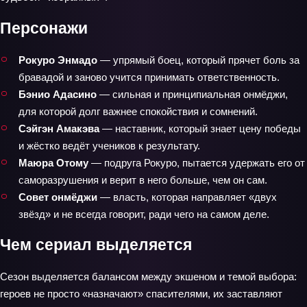
Персонажи
Рокуро Энмадо
— упрямый боец, который прячет боль за
бравадой и заново учится принимать ответственность.
Бэнио Адасино
— сильная и принципиальная онмёджи,
для которой долг важнее спокойствия и сомнений.
Сэйгэн Амакэва
— наставник, который знает цену победы
и жёстко ведёт учеников к результату.
Маюра Отому
— подруга Рокуро, пытается удержать его от
саморазрушения и верит в него больше, чем он сам.
Совет онмёджи
— власть, которая направляет «двух
звёзд» и не всегда говорит, ради чего на самом деле.
Чем сериал выделяется
Сезон выделяется балансом между экшеном и темой выбора:
героев не просто «назначают» спасителями, их заставляют