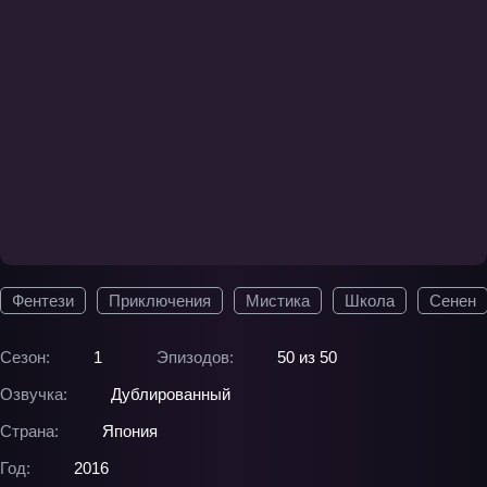
Фентези
Приключения
Мистика
Школа
Сенен
Сезон:
1
Эпизодов:
50 из 50
Озвучка:
Дублированный
Страна:
Япония
Год:
2016