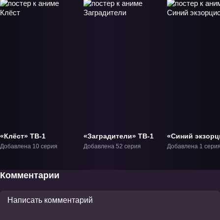
«Клёст» ТВ-1
«Заградители» ТВ-1
«Синий экзорц
Фильм-1
Добавлена 10 серия
Добавлена 52 серия
Добавлена 1 сери
Комментарии