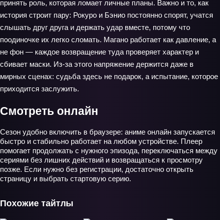
принять роль, которая ломает личные планы. Важно и то, как
история строит пару: Рокуро и Бэнио постоянно спорят, учатся
слышать друг друга и держать удар вместе, потому что
поодиночке их легко сломать. Магано работает как давление, а
не фон — каждое возвращение туда проверяет характер и
сбивает маски. Из-за этого напряжение держится даже в
мирных сценах: судьба здесь не подарок, а испытание, которое
приходится заслужить.
Смотреть онлайн
Сезон удобно включить в браузере: аниме онлайн запускается
быстро и стабильно работает на любом устройстве. Плеер
помогает продолжать с нужного эпизода, переключаться между
сериями без лишних действий и возвращаться к просмотру
позже. Если нужно без регистрации, достаточно открыть
страницу и выбрать стартовую серию.
Похожие тайтлы