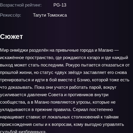
Возрастной рейтинг:
PG-13
Режиссёр:
Тагути Томохиса
Сюжет
Мир онмёджи разделён на привычные города и Магано —
искажённое пространство, где рождаются кэгарэ и где каждый
выход может стать последним. Рокуро пытается отказаться от
прошлой жизни, но статус «двух звёзд» заставляет его снова
тренироваться и идти в бой вместе с Бэнио, которой тоже есть
что доказывать. Пока они учатся работать парой, вокруг
усиливается давление Совета и противников внутри
сообщества, а в Магано появляются угрозы, которые не
укладываются в прежние правила. Сериал постепенно
наращивает ставки: от локальных столкновений к тайнам
происхождения силы и к вопросам, кому выгодно управлять
судьбой «избранных».