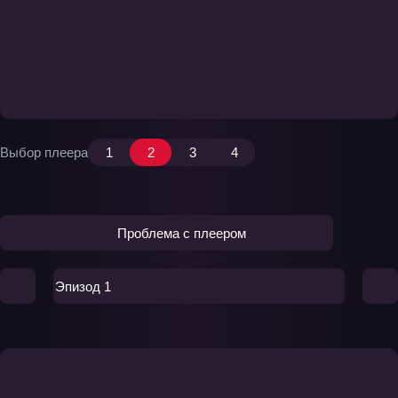
Выбор плеера
1
2
3
4
Проблема с плеером
Эпизод 1