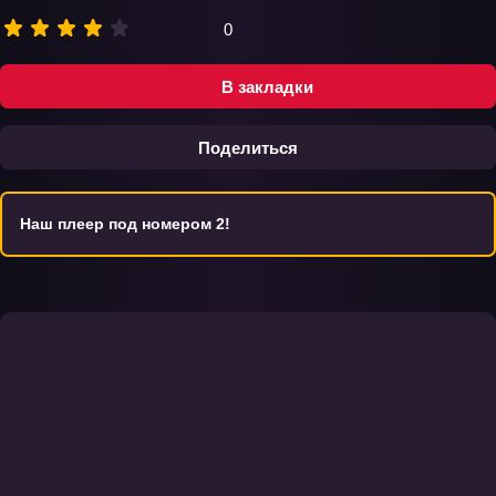
0
В закладки
Поделиться
Наш плеер под номером 2!