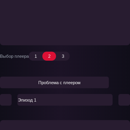
Выбор плеера
1
2
3
Проблема с плеером
Эпизод 1