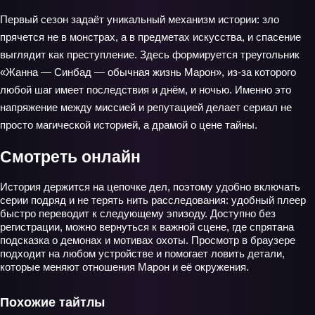
Первый сезон задаёт уникальный механизм истории: зло
прячется не в монстрах, а в предметах искусства, и спасение
выглядит как преступление. Здесь формируется треугольник
«Жанна — Синбад — обычная жизнь Марон», из‑за которого
любой шаг имеет последствия и днём, и ночью. Именно это
напряжение между миссией и репутацией делает сериал не
просто магической историей, а драмой о цене тайны.
Смотреть онлайн
История держится на цепочке дел, поэтому удобно включать
серии подряд и не терять нить расследования: удобный плеер
быстро переводит к следующему эпизоду. Доступно без
регистрации, можно вернуться к важной сцене, где спрятана
подсказка о демонах и мотивах охоты. Просмотр в браузере
подходит на любом устройстве и помогает ловить детали,
которые меняют отношения Марон и её окружения.
Похожие тайтлы