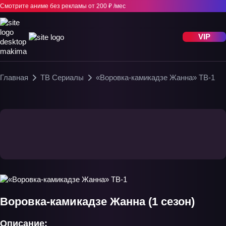
Смотрите аниме без рекламы
от 200 ₽ /мес
VIP
Главная
ТВ Сериалы
«Воровка-камикадзе Жанна» ТВ-1
Воровка-камикадзе Жанна (1 сезон)
Описание: