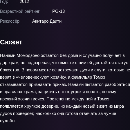
Год:
2012
Возрастной рейтинг:
PG-13
Режиссёр:
Акитаро Даити
Сюжет
Нанами Момодзоно остаётся без дома и случайно получает в
дар храм, не подозревая, что вместе с ним ей достаётся статус
божества. В новом месте её встречают духи и слуги, которые не
верят в «человеческую» хозяйку, а фамильяр Томоэ
отказывается признавать приказ. Нанами пытается разобраться
в правилах храма, защитить его от угроз и понять, почему
прежний хозяин исчез. Постепенно между ней и Томоэ
появляется хрупкое доверие, но каждый новый визит из мира
духов проверяет, насколько она готова отвечать за чужие
судьбы.