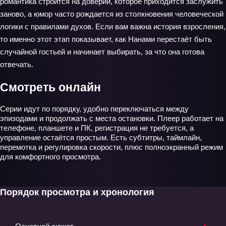
романтика строится на доверии, которое приходится заслужить
заново, а юмор часто рождается из столкновения человеческой
логики с правилами духов. Если вам важна история взросления,
то именно этот этап показывает, как Нанами перестаёт быть
случайной гостьей и начинает выбирать, за что она готова
отвечать.
Смотреть онлайн
Серии идут по порядку, удобно переключаться между
эпизодами и продолжать с места остановки. Плеер работает на
телефоне, планшете и ПК, регистрация не требуется, а
управление остаётся простым. Есть субтитры, таймлайн,
перемотка и регулировка скорости, плюс полноэкранный режим
для комфортного просмотра.
Порядок просмотра и хронология