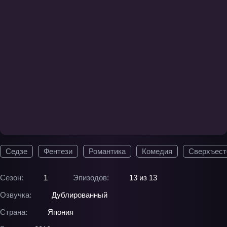
Седзе
Фентези
Романтика
Комедия
Сверхъест
Сезон:
1
Эпизодов:
13 из 13
Озвучка:
Дублированный
Страна:
Япония