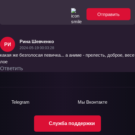
Отправить
Рина Шевченко
РИ
2024-05-19 00:03:28
какая же безголосая певичка... а аниме - прелесть, доброе, весе
лое
Ответить
Telegram
Мы
Вконтакте
Служба поддержки