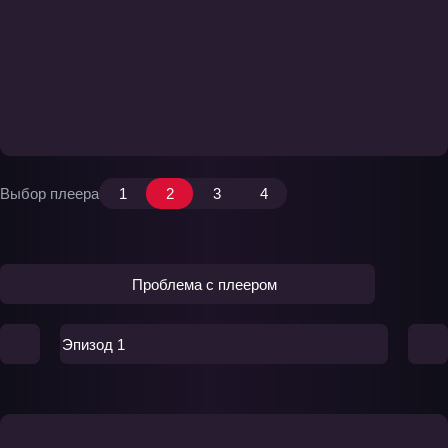
Выбор плеера
1
2
3
4
Проблема с плеером
Эпизод 1