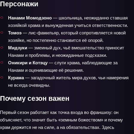
Персонажи
Нанами Момодзоно
— школьница, неожиданно ставшая
хозяйкой храма и вынужденная учиться ответственности.
Томоэ
— лис‑фамильяр, который сопротивляется новой
хозяйке, но постепенно становится её опорой.
Мидзуки
— змеиный дух, чьё вмешательство приносит
Нанами и проблемы, и неожиданные подсказки.
Оникири и Котэцу
— слуги храма, наблюдающие за
Нанами и оценивающие её решения.
Курама
— загадочный житель мира духов, чьи намерения
не всегда очевидны.
Почему сезон важен
Первый сезон работает как точка входа во франшизу: он
объясняет, что значит быть «земным божеством» и почему
храм держится не на силе, а на обязательствах. Здесь