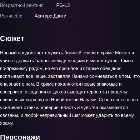
Возрастной рейтинг:
PG-13
Режиссёр:
Акитаро Даити
Сюжет
Нанами продолжает служить богиней земли в храме Микагэ и
учится держать баланс между людьми и миром духов. Томоэ
по‑прежнему рядом, но его прошлое и старые обещания
всплывают всё чаще, заставляя Нанами сомневаться в том, что
она знает о нём. В храме появляются новые знакомые и
соперники, а задания от духов выводят героев за пределы
привычных маршрутов Новой жизни Нанами. Сезон постепенно
усиливает ставки: доверие, власть и чувства оказываются
связаны, и любой неправильный шаг может ударить по всему
храму.
Персонажи