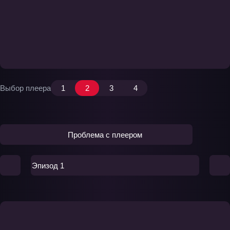
Выбор плеера
1
2
3
4
Проблема с плеером
Эпизод 1