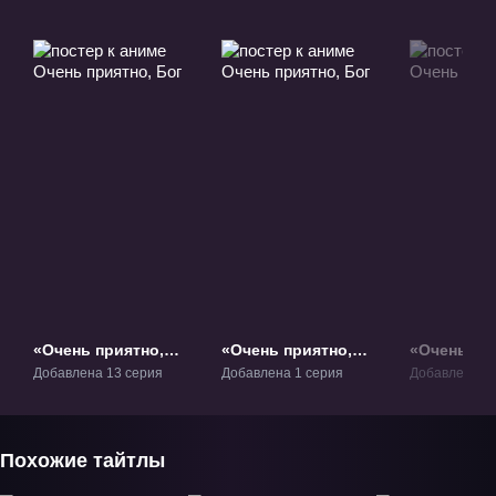
«Очень приятно,
«Очень приятно,
«Очень при
Бог» ТВ-1
Бог» ОВА-1
2» ТВ-2
Добавлена 13 серия
Добавлена 1 серия
Добавлена 12
Похожие тайтлы