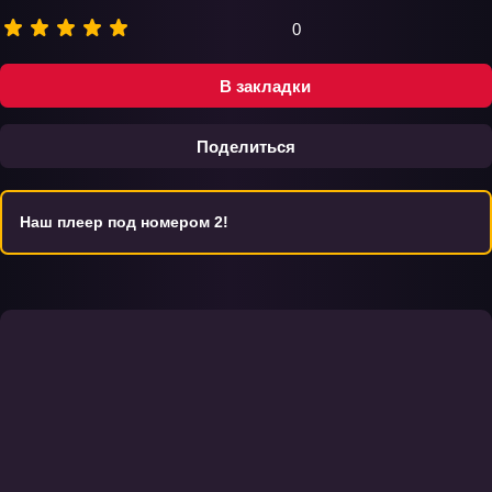
0
В закладки
Поделиться
Наш плеер под номером 2!