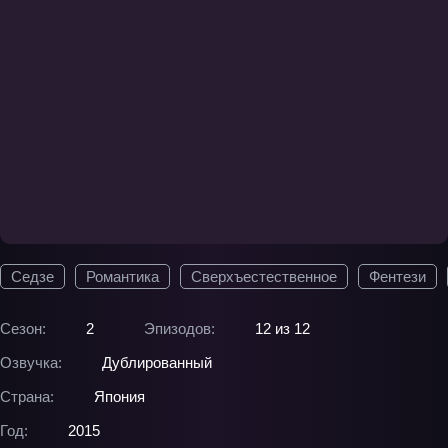
Седзе
Романтика
Сверхъестественное
Фентези
Сезон:
2
Эпизодов:
12 из 12
Озвучка:
Дублированный
Страна:
Япония
Год:
2015