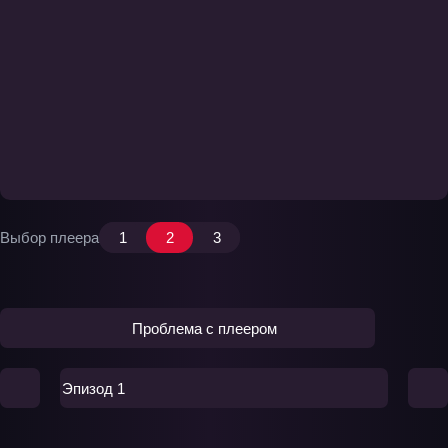
Выбор плеера
1
2
3
Проблема с плеером
Эпизод 1