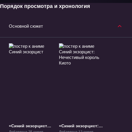
Порядок просмотра и хронология
Основной сюжет
«Синий экзорцист»
«Синий экзорцист:
ТВ-1
Нечестивый король