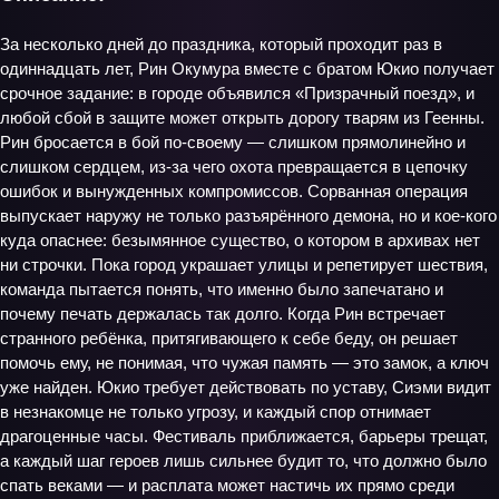
За несколько дней до праздника, который проходит раз в
одиннадцать лет, Рин Окумура вместе с братом Юкио получает
срочное задание: в городе объявился «Призрачный поезд», и
любой сбой в защите может открыть дорогу тварям из Геенны.
Рин бросается в бой по‑своему — слишком прямолинейно и
слишком сердцем, из‑за чего охота превращается в цепочку
ошибок и вынужденных компромиссов. Сорванная операция
выпускает наружу не только разъярённого демона, но и кое‑кого
куда опаснее: безымянное существо, о котором в архивах нет
ни строчки. Пока город украшает улицы и репетирует шествия,
команда пытается понять, что именно было запечатано и
почему печать держалась так долго. Когда Рин встречает
странного ребёнка, притягивающего к себе беду, он решает
помочь ему, не понимая, что чужая память — это замок, а ключ
уже найден. Юкио требует действовать по уставу, Сиэми видит
в незнакомце не только угрозу, и каждый спор отнимает
драгоценные часы. Фестиваль приближается, барьеры трещат,
а каждый шаг героев лишь сильнее будит то, что должно было
спать веками — и расплата может настичь их прямо среди