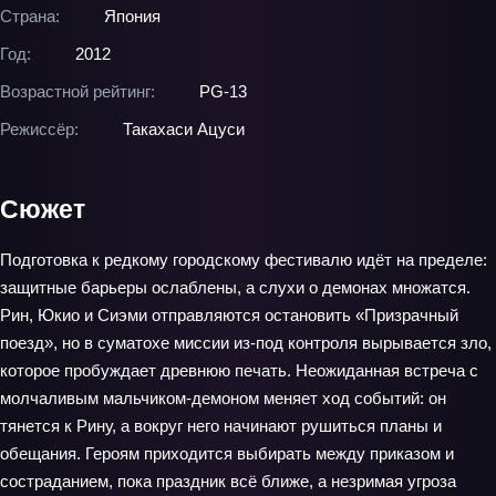
Страна:
Япония
Год:
2012
Возрастной рейтинг:
PG-13
Режиссёр:
Такахаси Ацуси
Сюжет
Подготовка к редкому городскому фестивалю идёт на пределе:
защитные барьеры ослаблены, а слухи о демонах множатся.
Рин, Юкио и Сиэми отправляются остановить «Призрачный
поезд», но в суматохе миссии из‑под контроля вырывается зло,
которое пробуждает древнюю печать. Неожиданная встреча с
молчаливым мальчиком‑демоном меняет ход событий: он
тянется к Рину, а вокруг него начинают рушиться планы и
обещания. Героям приходится выбирать между приказом и
состраданием, пока праздник всё ближе, а незримая угроза