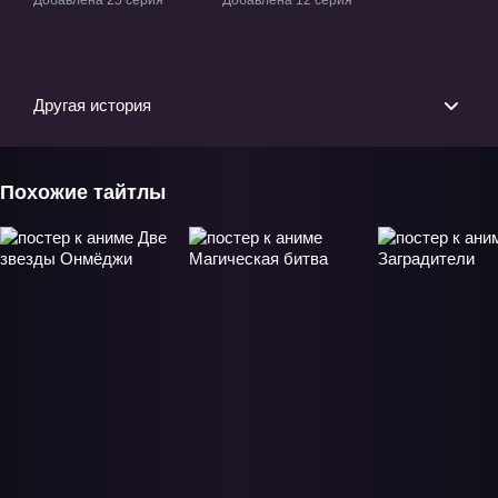
Добавлена 25 серия
Добавлена 12 серия
Киото» ТВ-2
Другая история
Похожие тайтлы