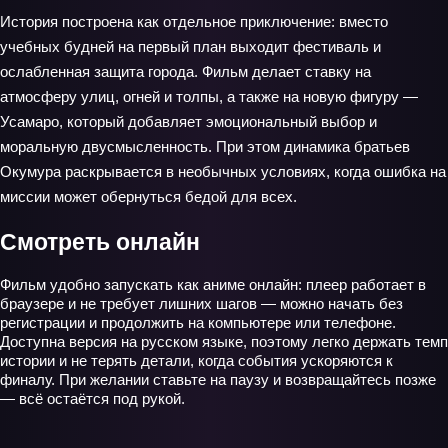
История построена как отдельное приключение: вместо
учебных будней на первый план выходит фестиваль и
ослабленная защита города. Фильм делает ставку на
атмосферу улиц, огней и толпы, а также на новую фигуру —
Усамаро, который добавляет эмоциональный выбор и
моральную двусмысленность. При этом динамика братьев
Окумура раскрывается в необычных условиях, когда ошибка на
миссии может обернуться бедой для всех.
Смотреть онлайн
Фильм удобно запускать как аниме онлайн: плеер работает в
браузере и не требует лишних шагов — можно начать без
регистрации и продолжить на компьютере или телефоне.
Доступна версия на русском языке, поэтому легко держать темп
истории и не терять детали, когда события ускоряются к
финалу. При желании ставьте на паузу и возвращайтесь позже
— всё остаётся под рукой.