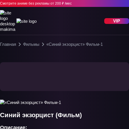
Смотрите аниме без рекламы
от 200 ₽ /мес
VIP
Главная
Фильмы
«Синий экзорцист» Фильм-1
Синий экзорцист (Фильм)
Описание: