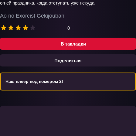
огней праздника, когда отступать уже некуда.
Ao no Exorcist Gekijouban
0
В закладки
Поделиться
Наш плеер под номером 2!