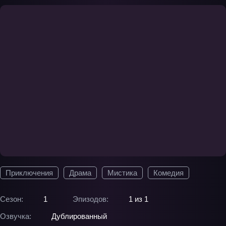
Приключения
Драма
Мистика
Комедия
Сезон:
1
Эпизодов:
1 из 1
Озвучка:
Дублированный