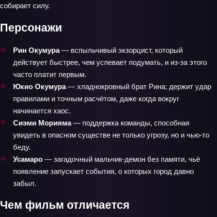
собирает силу.
Персонажи
Рин Окумура
— вспыльчивый экзорцист, который
действует быстрее, чем успевает подумать, и из‑за этого
часто платит первым.
Юкио Окумура
— хладнокровный брат Рина; держит удар
правилами и точным расчётом, даже когда вокруг
начинается хаос.
Сиэми Морияма
— поддержка команды, способная
увидеть в опасном существе не только угрозу, но и чью‑то
беду.
Усамаро
— загадочный мальчик‑демон без памяти, чьё
появление запускает события, о которых город давно
забыл.
Чем фильм отличается