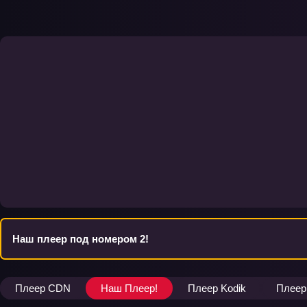
Наш плеер под номером 2!
Плеер CDN
Наш Плеер!
Плеер Kodik
Плеер 