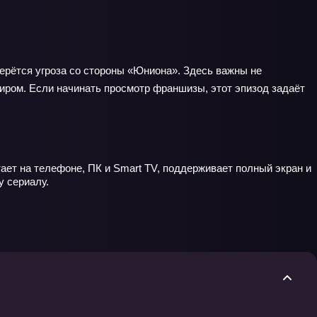
берётся угроза со стороны «Юниона». Здесь важны не
иром. Если начинать просмотр франшизы, этот эпизод задаёт
тает на телефоне, ПК и Smart TV, поддерживает полный экран и
у сериалу.