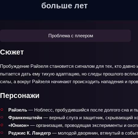
больше лет
Проблема с плеером
Сюжет
Пробуждение Райзеля становится сигналом для тех, кто давно 
пытается дать ему тихую адаптацию, но следы прошлого всплы
силы, а вокруг Райзеля начинают происходить нападения и пров
Персонажи
Райзель
— Ноблесс, пробудившийся после долгого сна и п
Франкенштейн
— верный слуга и защитник, скрывающий х
«Юнион»
— организация, проводящая эксперименты и охот
Реджис К. Ландегр
— молодой дворянин, втянутый в событ