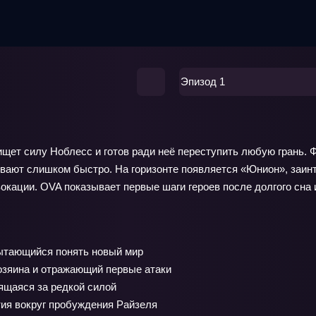
Эпизод 1
ищет силу Ноблесс и готов ради неё переступить любую грань. 
вают слишком быстро. На горизонте появляется «Юнион», заинт
окации. OVA показывает первые шаги героев после долгого сна 
ытающийся понять новый мир
озяина и отражающий первые атаки
ящаяся за редкой силой
ия вокруг пробуждения Райзеля