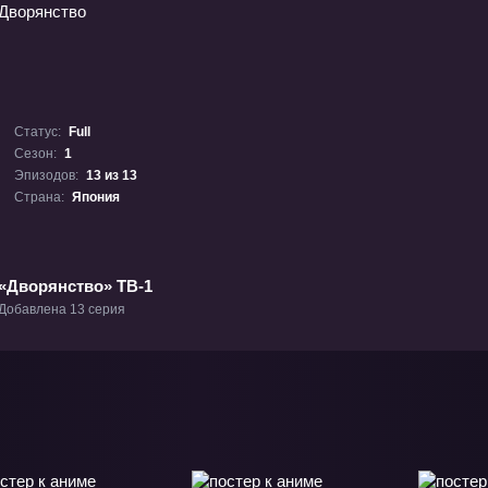
Статус:
Full
Сезон:
1
Эпизодов:
13 из 13
Страна:
Япония
«Дворянство» ТВ-1
Добавлена 13 серия