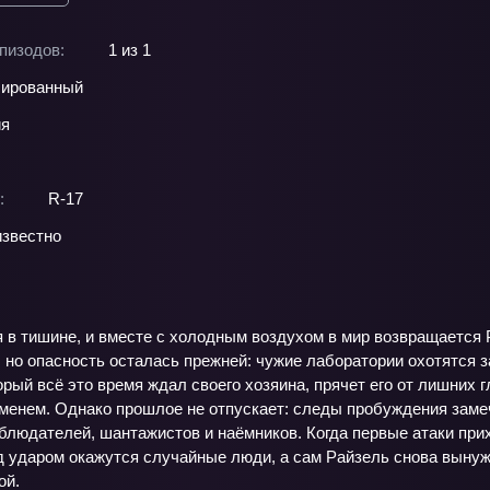
пизодов:
1 из 1
ированный
ия
:
R-17
звестно
я в тишине, и вместе с холодным воздухом в мир возвращается
 но опасность осталась прежней: чужие лаборатории охотятся 
рый всё это время ждал своего хозяина, прячет его от лишних г
менем. Однако прошлое не отпускает: следы пробуждения замеч
блюдателей, шантажистов и наёмников. Когда первые атаки при
 ударом окажутся случайные люди, а сам Райзель снова вынужде
ой.