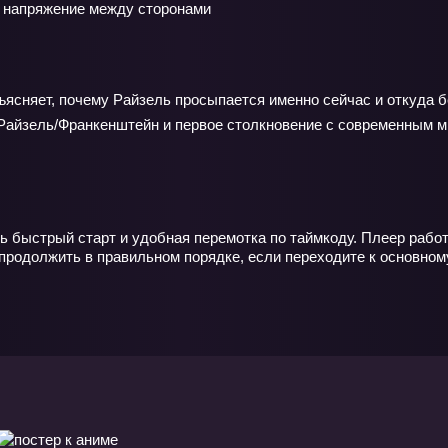
т напряжение между сторонами
бъясняет, почему Райзель просыпается именно сейчас и откуда 
Райзель/Франкенштейн и первое столкновение с современным м
ть быстрый старт и удобная перемотка по таймкоду. Плеер рабо
продолжить в правильном порядке, если переходите к основном