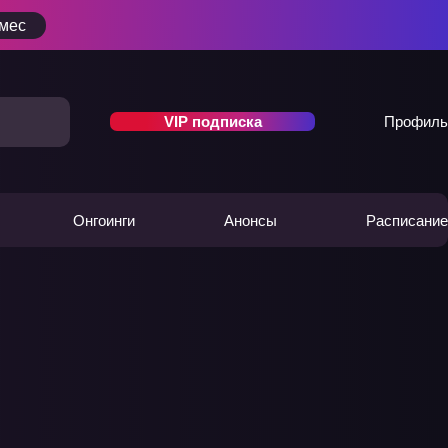
/мес
VIP подписка
Профиль
Онгоинги
Анонсы
Расписание