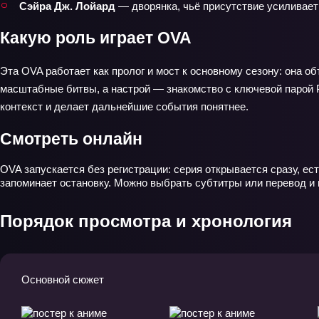
Сэйра Дж. Лойард
— дворянка, чьё присутствие усиливае
Какую роль играет OVA
Эта OVA работает как пролог и мост к основному сезону: она о
масштабные битвы, а настрой — знакомство с ключевой парой 
контекст и делает дальнейшие события понятнее.
Смотреть онлайн
OVA запускается без регистрации: серия открывается сразу, ес
запоминает остановку. Можно выбрать субтитры или перевод и 
Порядок просмотра и хронология
Основной сюжет