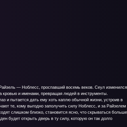
 Райзель — Ноблесс, проспавший восемь веков. Сеул изменился
за кровью и именами, превращая людей в инструменты.
лаз и пытается дать ему хоть каплю обычной жизни, устроив в
ают те, кому выгодно заполучить силу Ноблесс, и за Райзелем
ходят слишком близко, становится ясно, что скрываться больше
н будет открыть дверь в ту силу, которую он так долго