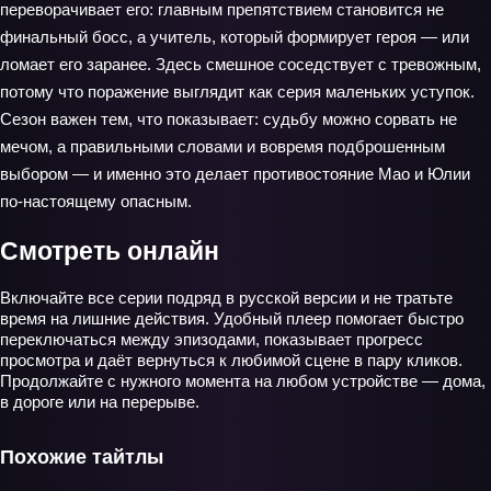
переворачивает его: главным препятствием становится не
финальный босс, а учитель, который формирует героя — или
ломает его заранее. Здесь смешное соседствует с тревожным,
потому что поражение выглядит как серия маленьких уступок.
Сезон важен тем, что показывает: судьбу можно сорвать не
мечом, а правильными словами и вовремя подброшенным
выбором — и именно это делает противостояние Мао и Юлии
по‑настоящему опасным.
Смотреть онлайн
Включайте все серии подряд в русской версии и не тратьте
время на лишние действия. Удобный плеер помогает быстро
переключаться между эпизодами, показывает прогресс
просмотра и даёт вернуться к любимой сцене в пару кликов.
Продолжайте с нужного момента на любом устройстве — дома,
в дороге или на перерыве.
Похожие тайтлы