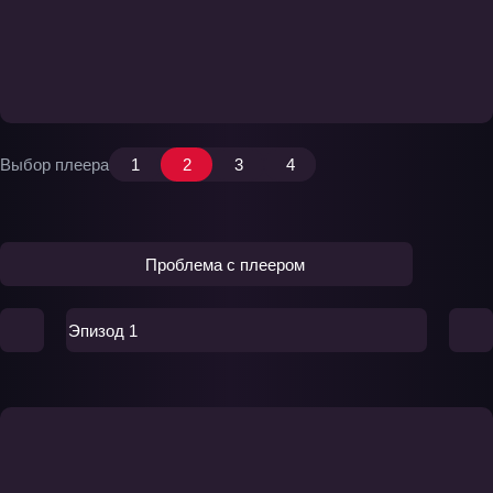
Выбор плеера
1
2
3
4
Проблема с плеером
Эпизод 1