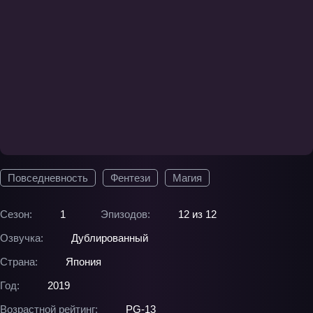
Повседневность
Фентези
Магия
Сезон:
1
Эпизодов:
12 из 12
Озвучка:
Дублированный
Страна:
Япония
Год:
2019
Возрастной рейтинг:
PG-13