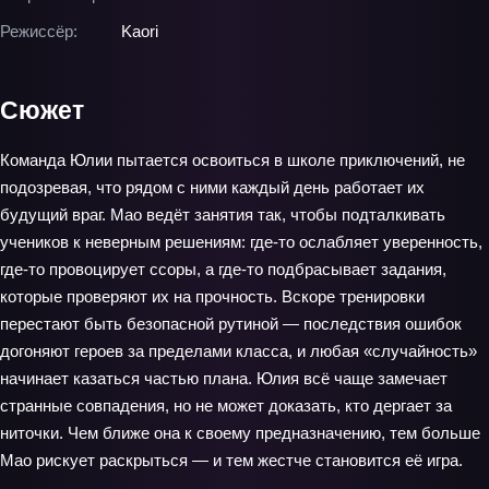
Режиссёр:
Kaori
Сюжет
Команда Юлии пытается освоиться в школе приключений, не
подозревая, что рядом с ними каждый день работает их
будущий враг. Мао ведёт занятия так, чтобы подталкивать
учеников к неверным решениям: где-то ослабляет уверенность,
где-то провоцирует ссоры, а где-то подбрасывает задания,
которые проверяют их на прочность. Вскоре тренировки
перестают быть безопасной рутиной — последствия ошибок
догоняют героев за пределами класса, и любая «случайность»
начинает казаться частью плана. Юлия всё чаще замечает
странные совпадения, но не может доказать, кто дергает за
ниточки. Чем ближе она к своему предназначению, тем больше
Мао рискует раскрыться — и тем жестче становится её игра.