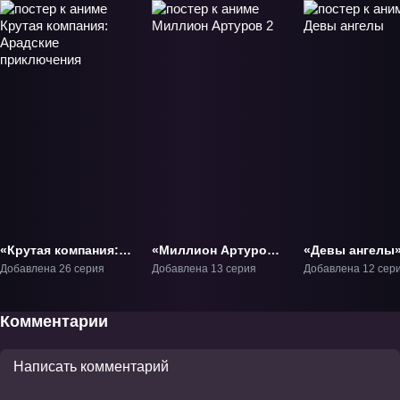
«Крутая компания:
«Миллион Артуров
«Девы ангелы»
Арадские
2» ТВ-2
Добавлена 26 серия
Добавлена 13 серия
Добавлена 12 сер
приключения» ТВ-1
Комментарии