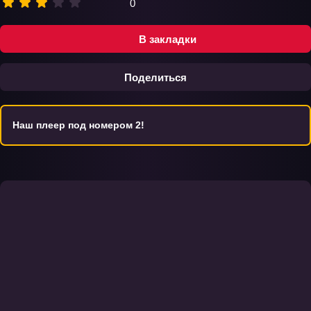
0
В закладки
Поделиться
Наш плеер под номером 2!