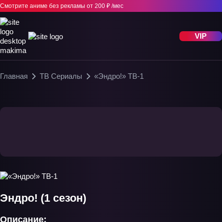
Смотрите аниме без рекламы
от 200 ₽ /мес
VIP
Главная
ТВ Сериалы
«Эндро!» ТВ-1
Эндро! (1 сезон)
Описание: