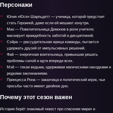
Персонажи
Юлия «Юся» Шарльдетт — ученица, которой предстоит
стать Героиней, даже если ей мешают изнутри.
Мао — Повелительница Демонов в роли учителя;
маскирует враждебность заботой и дисциплиной.
Сэйра — рассудительная жрица команды, пытается
удержать друзей от импульсивных решений.
Фай — энергичная воительница, привыкшая решать
проблемы силой и идти впереди всех.
Мэй — тихая ведьма, одержимая магическими находками и
редкими заклинаниями.
Принцесса Рона — заказчица и политический игрок, чьи
просьбы часто имеют двойное дно.
Почему этот сезон важен
История берёт знакомый «квест про спасение мира» и