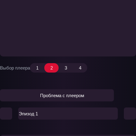
Выбор плеера
1
2
3
4
Проблема с плеером
Эпизод 1