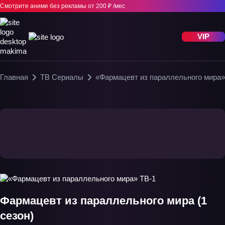
Смотрите аниме без рекламы
от 200 ₽ /мес
VIP
Главная
ТВ Сериалы
«Фармацевт из параллельного мира»
Фармацевт из параллельного мира (1
сезон)