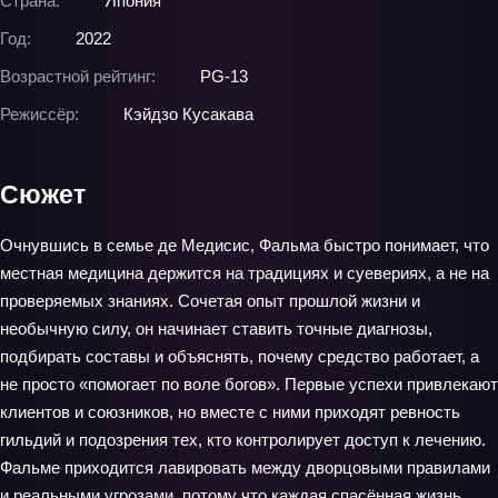
Страна:
Япония
Год:
2022
Возрастной рейтинг:
PG-13
Режиссёр:
Кэйдзо Кусакава
Сюжет
Очнувшись в семье де Медисис, Фальма быстро понимает, что
местная медицина держится на традициях и суевериях, а не на
проверяемых знаниях. Сочетая опыт прошлой жизни и
необычную силу, он начинает ставить точные диагнозы,
подбирать составы и объяснять, почему средство работает, а
не просто «помогает по воле богов». Первые успехи привлекают
клиентов и союзников, но вместе с ними приходят ревность
гильдий и подозрения тех, кто контролирует доступ к лечению.
Фальме приходится лавировать между дворцовыми правилами
и реальными угрозами, потому что каждая спасённая жизнь