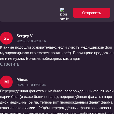
Отправить
Sergey V.
SE
2026-03-10 20:34:16
К аниме подошли основательно, если учесть медицинские фор
мулировки(мало кто сможет понять всё). В принципе продолжен
ие и не нужно. Болезнь побеждена, как и враг
Ответить
Mimas
MI
2024-01-10 16:09:34
Перерождённая фанатка книг была, перерождённый фанат кули
нарии был (и даже были повара), перерождённая фанатка наро
дной медицины была, теперь вот перерождённый фанат фарма
кологической химии... Ждём перерождённых фанатов кожевенн
иков, портных, сантехников, ассенизаторов, гробокопателей, пр