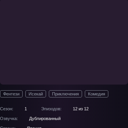
Фентези
Исекай
Приключения
Комедия
Сезон:
1
Эпизодов:
12 из 12
Озвучка:
Дублированный