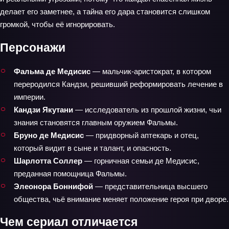
делает его заметнее, а тайна его дара становится слишком
громкой, чтобы её игнорировать.
Персонажи
Фальма де Медисис
— мальчик-аристократ, в котором
переродился Кандзи, решивший реформировать лечение в
империи.
Кандзи Якутани
— исследователь из прошлой жизни, чьи
знания становятся главным оружием Фальмы.
Бруно де Медисис
— придворный аптекарь и отец,
который видит в сыне и талант, и опасность.
Шарлотта Соллер
— горничная семьи де Медисис,
преданная помощница Фальмы.
Элеонора Боннифой
— представительница высшего
общества, чьё внимание меняет положение героя при дворе.
Чем сериал отличается