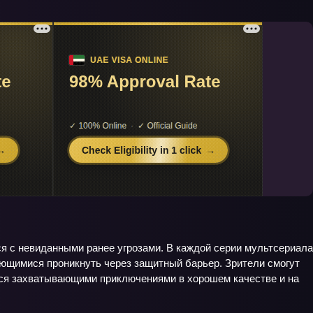
ся с невиданными ранее угрозами. В каждой серии мультсериала
ющимися проникнуть через защитный барьер. Зрители смогут
ься захватывающими приключениями в хорошем качестве и на