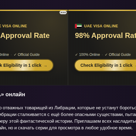
А» онлайн
о отважных товарищей из Либрации, которые не устанут бороть
ибрации сталкивается с ещё более опасными существами, пыта
феру этой фантастической истории. Приглашаем всех насладит
йн, но и скачать серии для просмотра в любое удобное время.