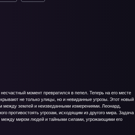
 несчастный момент превратился в пепел. Теперь на его месте
крывают не только улицы, но и невиданные угрозы. Этот новый
ом между землей и неизведанными измерениями. Леонард,
ого противостоять угрозам, исходящим из другого мира. Задача
с между миром людей и тайными силами, угрожающими его