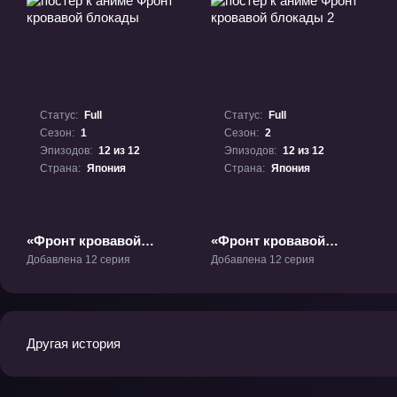
Статус:
Full
Статус:
Full
Сезон:
1
Сезон:
2
Эпизодов:
12 из 12
Эпизодов:
12 из 12
Страна:
Япония
Страна:
Япония
«Фронт кровавой
«Фронт кровавой
блокады» ТВ-1
блокады 2» ТВ-2
Добавлена 12 серия
Добавлена 12 серия
Другая история