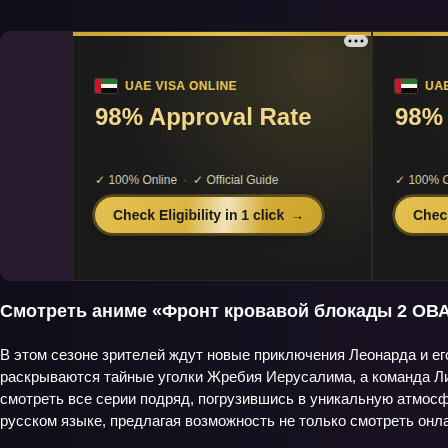
Смотреть аниме «Фронт кровавой блокады 2 ОВ
В этом сезоне зрителей ждут новые приключения Леонарда и ег
раскрываются тайные уголки Жребия Иерусалима, а команда Л
смотреть все серии подряд, погрузившись в уникальную атмос
русском языке, предлагая возможность не только смотреть онла