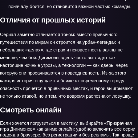
поначалу боится, но становится важной частью команды.
Отличия от прошлых историй
Сериал заметно отличается тоном: вместо привычного
путешествия по мирам он строится на урбан‑легендах и
небольших «делах», где страх и неизвестность важны не
меньше, чем бой. Дигимоны здесь часто выглядят как
настоящие ночные угрозы, а технологии — как дверь, через
которую они просачиваются в повседневность. Из-за этого
каждая история ощущается ближе к современному городу:
опасность прячется в привычных местах, и герои выигрывают
не только атакой, но и тем, что вовремя распознают ловушку.
Смотреть онлайн
Если хочется погрузиться в мистику, выбирайте «Призрачная
игра Дигимонов» как аниме онлайн: удобно включить все серии
подряд в браузере, без регистрации и без рекламы. Так проще