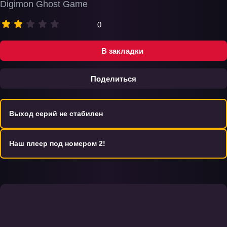
Digimon Ghost Game
0
В закладки
Поделиться
Выход серий не стабилен
Наш плеер под номером 2!