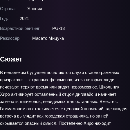
Страна:
Япония
Год:
2021
Возрастной рейтинг:
PG-13
Режиссёр:
Масато Мицука
Сюжет
В недалёком будущем появляются слухи о «голограммных
призраках» — странных феноменах, из-за которых люди
исчезают, теряют время или видят невозможное. Школьник
Хиро активирует оставленный отцом дигивайс и начинает
замечать дигимонов, невидимых для остальных. Вместе с
Гаммамоном он сталкивается с цепочкой аномалий, где каждая
встреча выглядит как городская страшилка, но за ней
скрывается опасный смысл. Постепенно Хиро находит