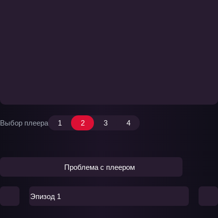
Выбор плеера
1
2
3
4
Проблема с плеером
Эпизод 1