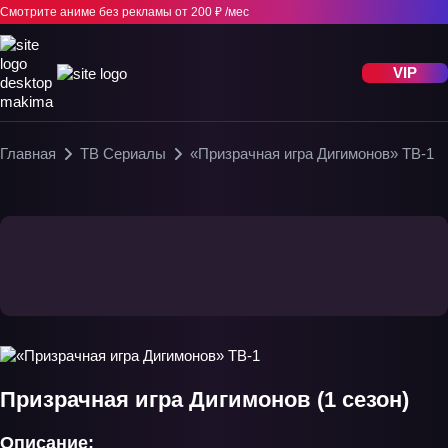
Смотрите аниме без рекламы
от 200 ₽ /мес
VIP
Главная
ТВ Сериалы
«Призрачная игра Дигимонов» ТВ-1
Призрачная игра Дигимонов (1 сезон)
Описание: