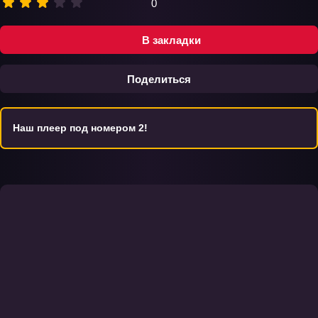
0
В закладки
Поделиться
Наш плеер под номером 2!