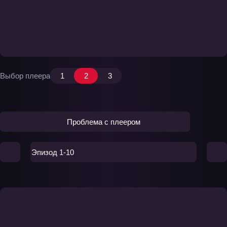
Выбор плеера
1
2
3
Проблема с плеером
Эпизод 1-10