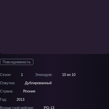
Повседневность
Сезон:
1
Эпизодов:
10 из 10
Озвучка:
Дублированный
Страна:
Япония
Год:
2013
Возрастной рейтинг:
PG-13