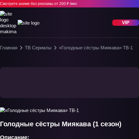
Смотрите аниме без рекламы
от 200 ₽ /мес
VIP
Главная
ТВ Сериалы
«Голодные сёстры Миякава» ТВ-1
Голодные сёстры Миякава (1 сезон)
Описание: