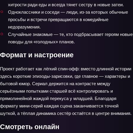
хитрости ради еды и всегда тянет сестру в новые затеи.
Одноклассники и соседи — люди, из-за которых обычные
просьбы и встречи превращаются в комедийные
недоразумения.
Случайные знакомые — те, кто подбрасывает героям новые
поводы для «голодных» планов.
Формат и настроение
Проект работает как лёгкий спин-офф: вместо длинной истории
здесь короткие эпизоды-зарисовки, где главное — характеры и
бытовой юмор. Сериал держится на контрасте между
серьёзными попытками старшей всё контролировать и
прямолинейной жаждой перекуса у младшей. Благодаря
формату мини-серий каждая сцена заканчивается точной
шуткой, а тёплая динамика сестёр остаётся в центре внимания.
Смотреть онлайн