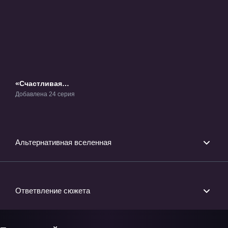
«Счастливая
звезда» ТВ-1
Добавлена 24 серия
Альтернативная вселенная
Ответвление сюжета