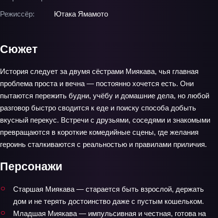
Режиссёр:
Ютака Ямамото
Сюжет
История следует за двумя сёстрами Миякава, чья главная
проблема проста и вечна — постоянно хочется есть. Они
пытаются пережить будни, учёбу и домашние дела, но любой
разговор быстро сводится к еде и поиску способа добыть
вкусный перекус. Встречи с друзьями, соседями и знакомыми
превращаются в короткие комедийные сцены, где желания
героинь сталкиваются с реальностью и правилами приличия.
Персонажи
Старшая Миякава — старается быть взрослой, держать
дом и не терять достоинство даже с пустым кошельком.
Младшая Миякава — импульсивная и честная, готова на