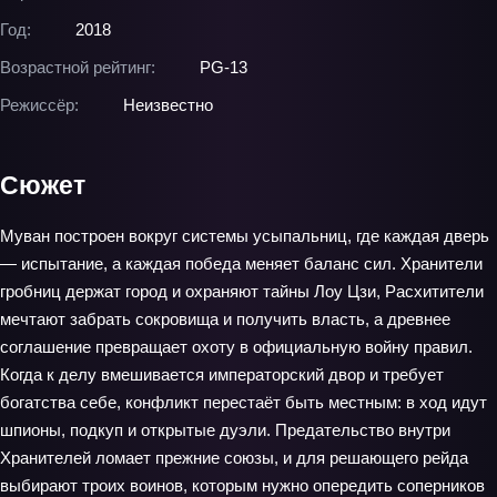
Год:
2018
Возрастной рейтинг:
PG-13
Режиссёр:
Неизвестно
Сюжет
Муван построен вокруг системы усыпальниц, где каждая дверь
— испытание, а каждая победа меняет баланс сил. Хранители
гробниц держат город и охраняют тайны Лоу Цзи, Расхитители
мечтают забрать сокровища и получить власть, а древнее
соглашение превращает охоту в официальную войну правил.
Когда к делу вмешивается императорский двор и требует
богатства себе, конфликт перестаёт быть местным: в ход идут
шпионы, подкуп и открытые дуэли. Предательство внутри
Хранителей ломает прежние союзы, и для решающего рейда
выбирают троих воинов, которым нужно опередить соперников