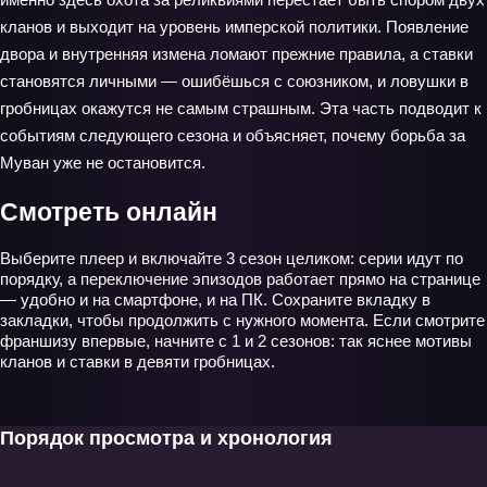
кланов и выходит на уровень имперской политики. Появление
двора и внутренняя измена ломают прежние правила, а ставки
становятся личными — ошибёшься с союзником, и ловушки в
гробницах окажутся не самым страшным. Эта часть подводит к
событиям следующего сезона и объясняет, почему борьба за
Муван уже не остановится.
Смотреть онлайн
Выберите плеер и включайте 3 сезон целиком: серии идут по
порядку, а переключение эпизодов работает прямо на странице
— удобно и на смартфоне, и на ПК. Сохраните вкладку в
закладки, чтобы продолжить с нужного момента. Если смотрите
франшизу впервые, начните с 1 и 2 сезонов: так яснее мотивы
кланов и ставки в девяти гробницах.
Порядок просмотра и хронология