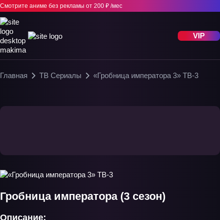
Смотрите аниме без рекламы
от 200 ₽ /мес
VIP
Главная
ТВ Сериалы
«Гробница императора 3» ТВ-3
Гробница императора (3 сезон)
Описание: