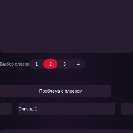
Выбор плеера
1
2
3
4
Проблема с плеером
Эпизод 1