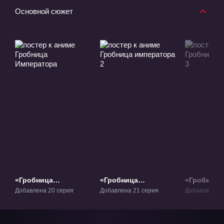
Основной сюжет
«Гробница
«Гробница
«Гробница
Императора» ТВ-1
императора 2» ТВ-2
император
Добавлена 20 серия
Добавлена 21 серия
Добавлена 20