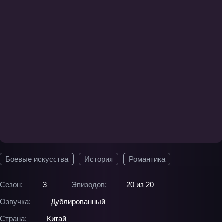
Боевые искусства
История
Романтика
Сезон:
3
Эпизодов:
20 из 20
Озвучка:
Дублированный
Страна:
Китай