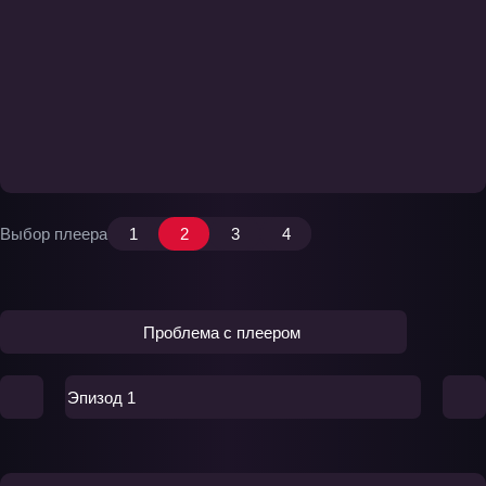
Выбор плеера
1
2
3
4
Проблема с плеером
Эпизод 1