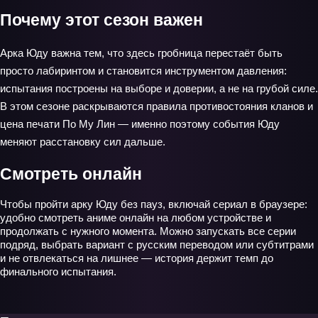
Почему этот сезон важен
Арка Юду важна тем, что здесь гробница перестаёт быть
просто лабиринтом и становится инструментом давления:
испытания построены на выборе и доверии, а не на грубой силе.
В этом сезоне раскрываются правила противостояния кланов и
цена печати По Му Лин — именно поэтому события Юду
меняют расстановку сил дальше.
Смотреть онлайн
Чтобы пройти арку Юду без пауз, включай сериал в браузере:
удобно смотреть аниме онлайн на любом устройстве и
продолжать с нужного момента. Можно запускать все серии
подряд, выбрать вариант с русским переводом или субтитрами
и не отвлекаться на лишнее — история держит темп до
финального испытания.