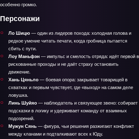
особенно громко.
Персонажи
Ло Шицю
— один из лидеров похода: холодная голова и
редкое умение читать печати, когда гробница пытается
сбить с пути.
Лоу Маньфэн
— импульс и смелость отряда: идёт первой в
рискованные проходы и не даёт страху остановить
движение.
Хань Цяньло
— боевая опора: закрывает товарищей в
схватках и первым чувствует, где «выход» на самом деле
ловушка.
Линь Шуйяо
— наблюдатель и связующее звено: собирает
подсказки в логику и удерживает команду от взаимных
подозрений.
Мужун Сянь
— фигура, чьи решения разжигают конфликт
между кланами и подталкивают всех к Юду.