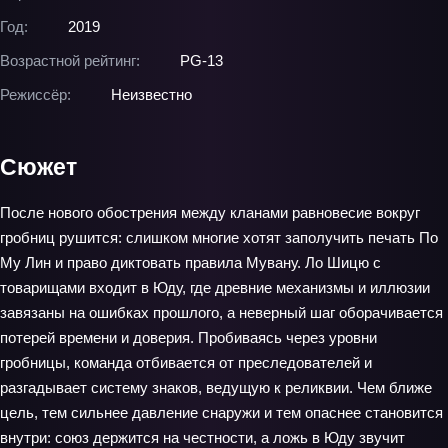
Год:
2019
Возрастной рейтинг:
PG-13
Режиссёр:
Неизвестно
Сюжет
После нового обострения между кланами равновесие вокруг
гробниц рушится: слишком многие хотят заполучить печать По
Му Лин и право диктовать правила Мувану. Ло Шицю с
товарищами входит в Юду, где древние механизмы и иллюзии
завязаны на ошибках прошлого, а неверный шаг оборачивается
потерей времени и доверия. Пробиваясь через уровни
гробницы, команда отбивается от преследователей и
разгадывает систему знаков, ведущую к реликвии. Чем ближе
цель, тем сильнее давление снаружи и тем опаснее становится
внутри: союз держится на честности, а ложь в Юду звучит