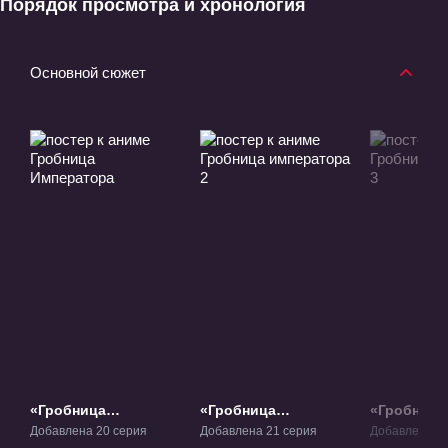
Порядок просмотра и хронология
Основной сюжет
«Гробница
«Гробница
«Гробница
Императора» ТВ-1
императора 2» ТВ-2
император
Добавлена 20 серия
Добавлена 21 серия
Добавлена 20