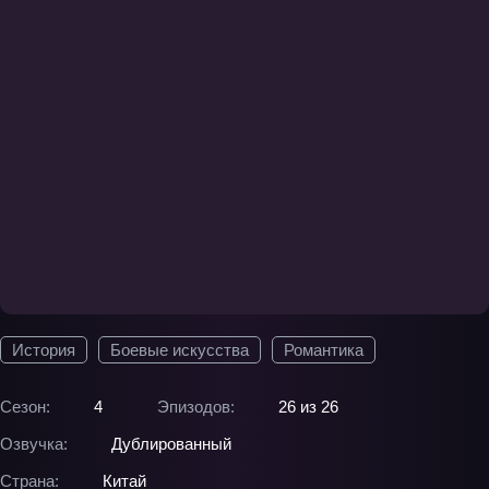
История
Боевые искусства
Романтика
Сезон:
4
Эпизодов:
26 из 26
Озвучка:
Дублированный
Страна:
Китай