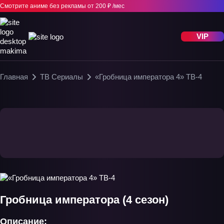
Смотрите аниме без рекламы
от 200 ₽ /мес
VIP
Главная
ТВ Сериалы
«Гробница императора 4» ТВ-4
Гробница императора (4 сезон)
Описание: