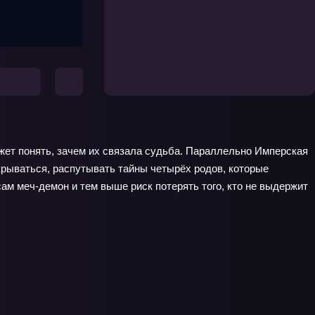
жет понять, зачем их связала судьба. Параллельно Имперская
рываться, распутывать тайны четырёх родов, которые
сам меч‑демон и тем выше риск потерять того, кто не выдержит