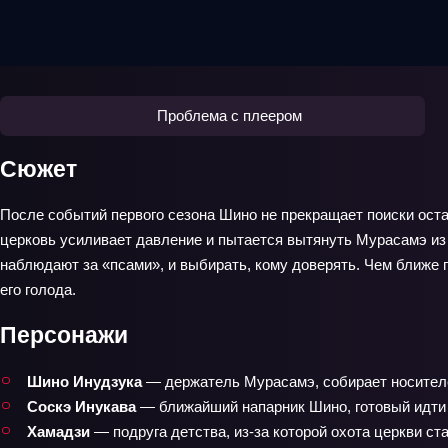
Проблема с плеером
Сюжет
После событий первого сезона Шино не прекращает поиски оста
церковь усиливает давление и пытается вытянуть Мурасамэ из
наблюдают за «псами», и выбирать, кому доверять. Чем ближе г
его голода.
Персонажи
Шино Инудзука
— держатель Мурасамэ, собирает носителе
Соскэ Инукава
— ближайший напарник Шино, готовый идти 
Хамадзи
— подруга детства, из‑за которой охота церкви ст