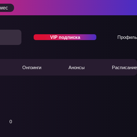
/мес
VIP подписка
Профиль
Онгоинги
Анонсы
Расписание
0