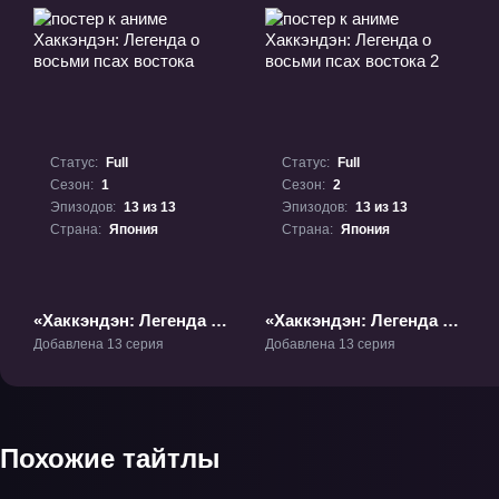
Статус:
Full
Статус:
Full
Сезон:
1
Сезон:
2
Эпизодов:
13 из 13
Эпизодов:
13 из 13
Страна:
Япония
Страна:
Япония
«Хаккэндэн: Легенда о
«Хаккэндэн: Легенда о
восьми псах востока»
восьми псах востока 2»
Добавлена 13 серия
Добавлена 13 серия
ТВ-1
ТВ-2
Похожие тайтлы