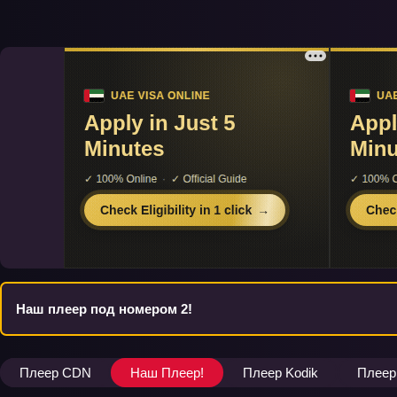
Наш плеер под номером 2!
Плеер CDN
Наш Плеер!
Плеер Kodik
Плеер 