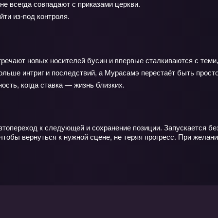
не всегда совпадают с приказами церкви.
ти из‑под контроля.
стречают новых носителей бусин и впервые сталкиваются с теми,
ьше интриг и последствий, а Мурасамэ перестаёт быть просто 
ость, когда ставка — жизнь близких.
автопереход к следующей и сохранение позиции. Запускается бе
чтобы вернуться к нужной сцене, не теряя прогресс. При желан