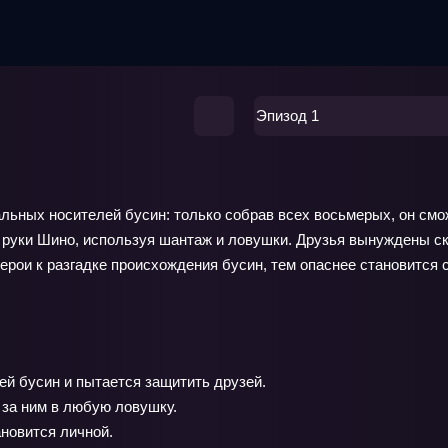
Эпизод 1
льных носителей бусин: только собрав всех восьмерых, он смо
 руки Шино, используя шантаж и ловушки. Друзья вынуждены ск
ерои к разгадке происхождения бусин, тем опаснее становится 
й бусин и пытается защитить друзей.
за ним в любую ловушку.
ановится личной.