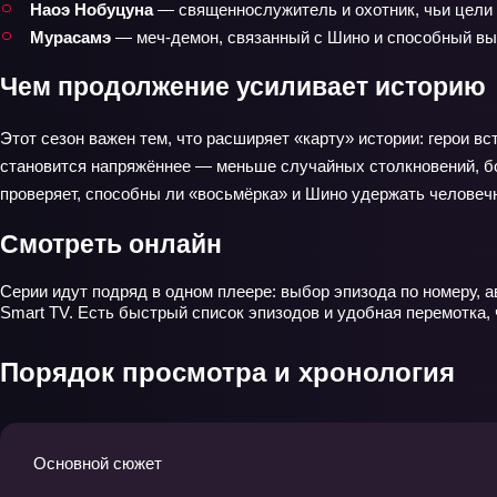
Наоэ Нобуцуна
— священнослужитель и охотник, чьи цели 
Мурасамэ
— меч‑демон, связанный с Шино и способный вый
Чем продолжение усиливает историю
Этот сезон важен тем, что расширяет «карту» истории: герои в
становится напряжённее — меньше случайных столкновений, бол
проверяет, способны ли «восьмёрка» и Шино удержать человечн
Смотреть онлайн
Серии идут подряд в одном плеере: выбор эпизода по номеру, 
Smart TV. Есть быстрый список эпизодов и удобная перемотка, 
Порядок просмотра и хронология
Основной сюжет