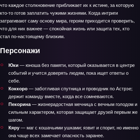
что каждое столкновение приближает их к истине, за которую
кто-то готов заплатить чужими жизнями. Когда интриги
затрагивают саму основу мира, героям приходится проверить,
что для них важнее — спокойная жизнь или защита тех, кто
стал по‑настоящему близким.
Персонажи
Юки
— юноша без памяти, который оказывается в центре
событий и учится доверять людям, пока ищет ответы о
себе.
Коккоро
— заботливая спутница и проводник по Астрэе;
держит команду вместе, когда все сомневаются.
Пекорина
— жизнерадостная мечница с вечным голодом и
сильным характером, которая защищает друзей первым же
шагом.
Кяру
— маг с кошачьими ушками; язвит и спорит, но именно
она чаще всех замечает опасность заранее.