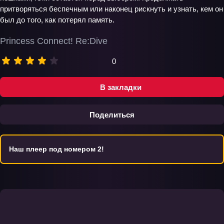
притворяться беспечным или наконец рискнуть и узнать, кем он
был до того, как потерял память.
Princess Connect! Re:Dive
0
В закладки
Поделиться
Наш плеер под номером 2!