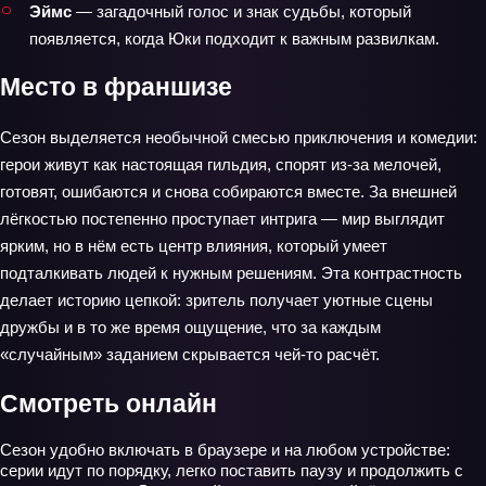
Эймс
— загадочный голос и знак судьбы, который
появляется, когда Юки подходит к важным развилкам.
Место в франшизе
Сезон выделяется необычной смесью приключения и комедии:
герои живут как настоящая гильдия, спорят из‑за мелочей,
готовят, ошибаются и снова собираются вместе. За внешней
лёгкостью постепенно проступает интрига — мир выглядит
ярким, но в нём есть центр влияния, который умеет
подталкивать людей к нужным решениям. Эта контрастность
делает историю цепкой: зритель получает уютные сцены
дружбы и в то же время ощущение, что за каждым
«случайным» заданием скрывается чей-то расчёт.
Смотреть онлайн
Сезон удобно включать в браузере и на любом устройстве:
серии идут по порядку, легко поставить паузу и продолжить с