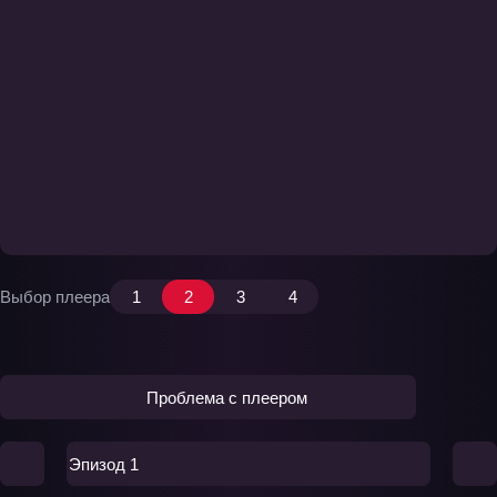
Выбор плеера
1
2
3
4
Проблема с плеером
Эпизод 1