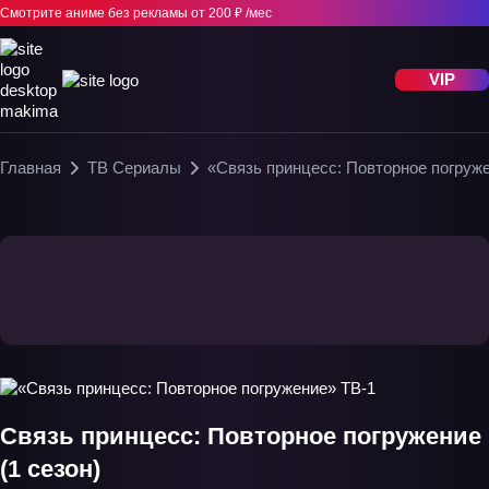
Смотрите аниме без рекламы
от 200 ₽ /мес
VIP
Главная
ТВ Сериалы
«Связь принцесс: Повторное погруж
Связь принцесс: Повторное погружение
(1 сезон)