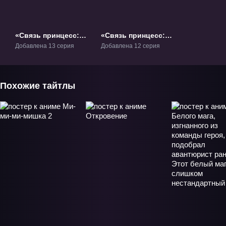
«Связь принцесс:
«Связь принцесс:
Повторное
Повторное
Добавлена 13 серия
Добавлена 12 серия
погружение» ТВ-1
погружение 2» ТВ-2
Похожие тайтлы