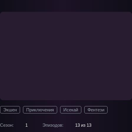
Экшен
Приключения
Исекай
Фентези
Сезон:
1
Эпизодов:
13 из 13