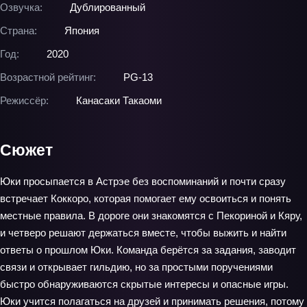
Озвучка:
Дублированный
Страна:
Япония
Год:
2020
Возрастной рейтинг:
PG-13
Режиссёр:
Канасаки Такаоми
Сюжет
Юки просыпается в Астрэе без воспоминаний и почти сразу
встречает Коккоро, которая помогает ему освоиться и понять
местные правила. В дороге они знакомятся с Пекориной и Кяру,
и четверо решают держаться вместе, чтобы выжить и найти
ответы о прошлом Юки. Команда берётся за задания, заводит
связи и открывает гильдию, но за простыми поручениями
быстро обнаруживаются скрытые интересы и опасные игры.
Юки учится полагаться на друзей и принимать решения, потому