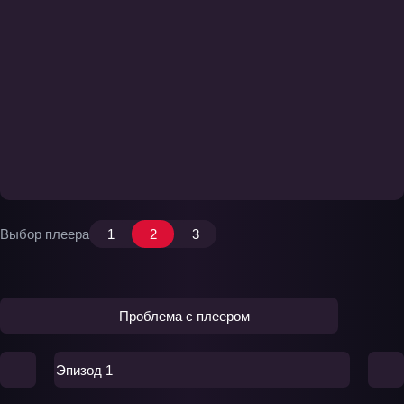
Выбор плеера
1
2
3
Проблема с плеером
Эпизод 1