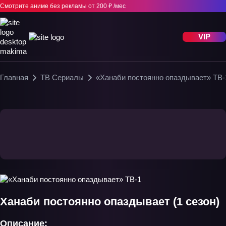
Смотрите аниме без рекламы
от 200 ₽ /мес
VIP
Главная
ТВ Сериалы
«Ханаби постоянно опаздывает» ТВ-
Ханаби постоянно опаздывает (1 сезон)
Описание: