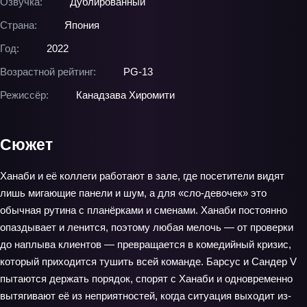
Озвучка:
Дублированный
Страна:
Япония
Год:
2022
Возрастной рейтинг:
PG-13
Режиссёр:
Канадзава Хиромити
Сюжет
Ханаби и её коллеги работают в зале, где посетители видят
лишь мигающие панели и шум, а для «сло‑девочек» это
обычная рутина с планёрками и сменами. Ханаби постоянно
опаздывает и ленится, поэтому любая мелочь — от проверки
до наплыва клиентов — превращается в комедийный кризис,
который приходится тушить всей команде. Барсус и Сандер V
пытаются держать порядок, спорят с Ханаби и одновременно
вытягивают её из неприятностей, когда ситуация выходит из-