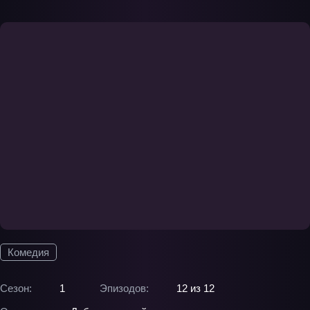
Комедия
Сезон:
1
Эпизодов:
12 из 12