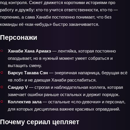
под контроля. Сюжет движется короткими историями про
работу и дружбу: кто-то учится ответственности, кто-то —
терпению, а сама Ханаби постепенно понимает, что без
команды её «как-нибудь» быстро заканчивается.
Персонажи
Ханаби Хана Ариакэ
— лентяйка, которая постоянно
опаздывает, но в нужный момент умеет собраться и
вытащить смену.
Барсус Такава Сэн
— энергичная напарница, берущая всё
«в лоб» и не дающая Ханаби расслабиться.
Сандер V
— строгая и наблюдательная коллега, которая
замечает ошибки раньше остальных и держит порядок.
Коллектив зала
— остальные «сло‑девочки» и персонал,
для которых дисциплина важнее красивых оправданий.
Почему сериал цепляет