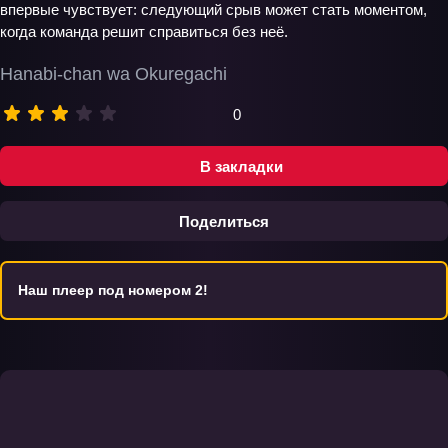
впервые чувствует: следующий срыв может стать моментом,
когда команда решит справиться без неё.
Hanabi-chan wa Okuregachi
0
В закладки
Поделиться
Наш плеер под номером 2!