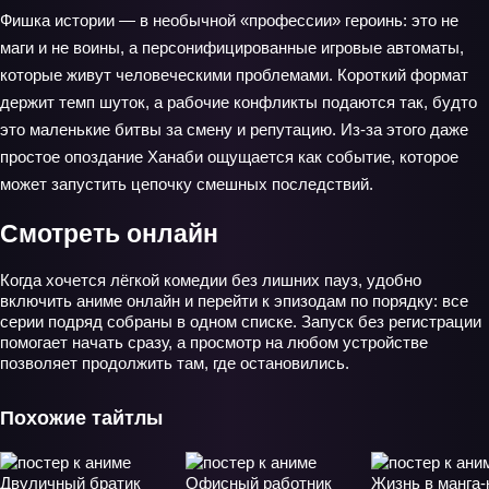
Фишка истории — в необычной «профессии» героинь: это не
маги и не воины, а персонифицированные игровые автоматы,
которые живут человеческими проблемами. Короткий формат
держит темп шуток, а рабочие конфликты подаются так, будто
это маленькие битвы за смену и репутацию. Из-за этого даже
простое опоздание Ханаби ощущается как событие, которое
может запустить цепочку смешных последствий.
Смотреть онлайн
Когда хочется лёгкой комедии без лишних пауз, удобно
включить аниме онлайн и перейти к эпизодам по порядку: все
серии подряд собраны в одном списке. Запуск без регистрации
помогает начать сразу, а просмотр на любом устройстве
позволяет продолжить там, где остановились.
Похожие тайтлы