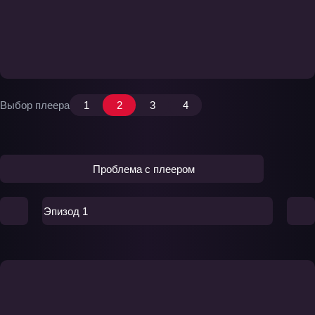
Выбор плеера
1
2
3
4
Проблема с плеером
Эпизод 1