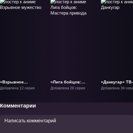
«Взрывное
«Лига бойцов:
«Данкугар» ТВ
мужество» ТВ-1
Мастера привода»
Добавлена 12 серия
Добавлена 26 серия
Добавлена 38 сер
ТВ-1
Комментарии