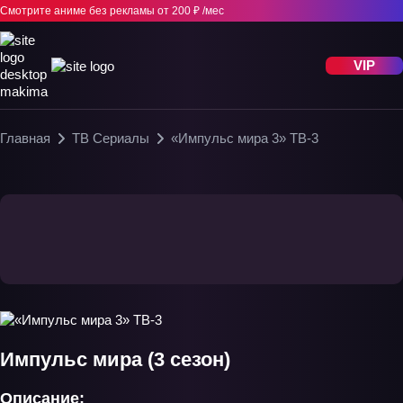
Смотрите аниме без рекламы
от 200 ₽ /мес
VIP
Главная
ТВ Сериалы
«Импульс мира 3» ТВ-3
Импульс мира (3 сезон)
Описание: