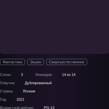
Фантастика
Экшен
Сверхъестественное
Сезон:
3
Эпизодов:
14 из 14
Озвучка:
Дублированный
Страна:
Япония
Год:
2021
Возрастной рейтинг:
PG-13