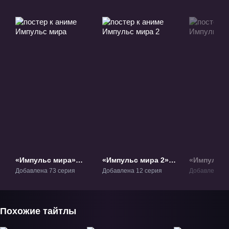
«Импульс мира»
«Импульс мира 2»
«Импульс 
ТВ-1
ТВ-2
ТВ-3
Добавлена 73 серия
Добавлена 12 серия
Добавлена 14
Похожие тайтлы