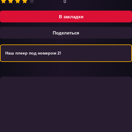
0
В закладки
Поделиться
Наш плеер под номером 2!