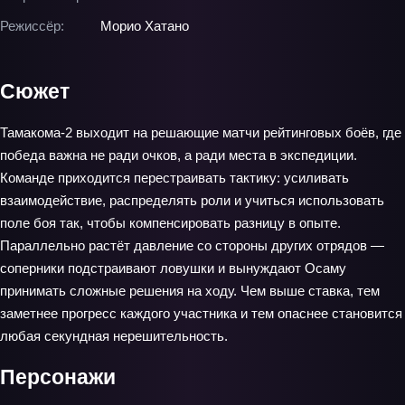
Режиссёр:
Морио Хатано
Сюжет
Тамакома-2 выходит на решающие матчи рейтинговых боёв, где
победа важна не ради очков, а ради места в экспедиции.
Команде приходится перестраивать тактику: усиливать
взаимодействие, распределять роли и учиться использовать
поле боя так, чтобы компенсировать разницу в опыте.
Параллельно растёт давление со стороны других отрядов —
соперники подстраивают ловушки и вынуждают Осаму
принимать сложные решения на ходу. Чем выше ставка, тем
заметнее прогресс каждого участника и тем опаснее становится
любая секундная нерешительность.
Персонажи