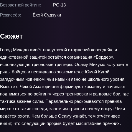
Возрастной рейтинг:
PG-13
Режиссёр:
Ёхэй Судзуки
Сюжет
Город Микадо живёт под угрозой вторжений «соседей», и
единственной защитой остаётся организация «Бордер»,
использующая трионовые триггеры. Осаму Микумо вступает в
ряды бойцов и неожиданно знакомится с Юмой Кугой —
загадочным новичком, чьи навыки явно не школьного уровня.
Вместе с Чикой Аматори они формируют команду и начинают
подниматься по рейтингу через тренировки и ранговые бои, где
тактика важнее силы. Параллельно раскрываются правила
мира: кто такие соседи, зачем им трион и почему вокруг Чики
ведётся охота. Чем больше Осаму узнаёт, тем отчётливее
видит, что следующий прорыв будет масштабнее прежних.