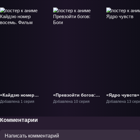
«Кайдзю номер
«Превзойти богов:
«Ядро чувств»
восемь. Фильм»
Боги» ТВ-1
Добавлена 1 серия
Добавлена 10 серия
Добавлена 13 сер
Фильм-1
Комментарии