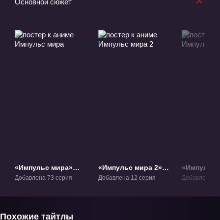
Основной сюжет
«Импульс мира»
«Импульс мира 2»
«Импульс 
ТВ-1
ТВ-2
ТВ-3
Добавлена 73 серия
Добавлена 12 серия
Добавлена 14
Похожие тайтлы