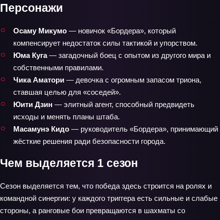
Персонажи
Осаму Микумо
— новичок «Бордера», который
компенсирует недостаток силы тактикой и упорством.
Юма Куга
— загадочный боец с опытом из другого мира и
собственными правилами.
Чика Аматори
— девочка с огромным запасом триона,
ставшая целью для «соседей».
Юити Дзин
— элитный агент, способный предвидеть
исходы и менять планы штаба.
Масамунэ Кидо
— руководитель «Бордера», принимающий
жёсткие решения ради безопасности города.
Чем выделяется 1 сезон
Сезон выделяется тем, что победа здесь строится на ролях и
командной синергии: у каждого триггера есть сильные и слабые
стороны, а ранговые бои превращаются в шахматы со