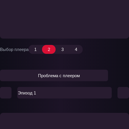
Выбор плеера
1
2
3
4
Проблема с плеером
Эпизод 1