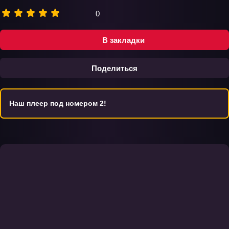
0
В закладки
Поделиться
Наш плеер под номером 2!