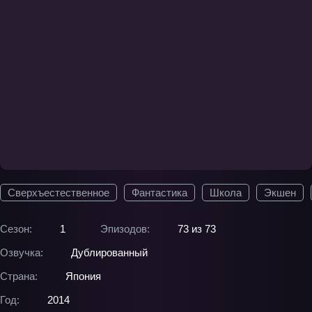
Сверхъестественное
Фантастика
Школа
Экшен
Сезон:
1
Эпизодов:
73 из 73
Озвучка:
Дублированный
Страна:
Япония
Год:
2014