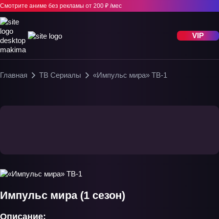
Смотрите аниме без рекламы
от 200 ₽ /мес
VIP
Главная
ТВ Сериалы
«Импульс мира» ТВ-1
Импульс мира (1 сезон)
Описание: