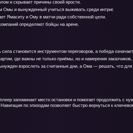
лом и скрывает причины своей ярости.
 Омы и вынужденный учиться выживать среди интриг.
ет Ямаситу и Ому в матчи ради собственной цели.
 компаний определяют бойцы на арене.
 сила становится инструментом переговоров, а победа означает
артии, где важны не только приёмы, но и намерения заказчиков
ынужден взрослеть за считанные дни, а Ома — решать, что для 
 плеер запоминает место остановки и помогает продолжить с ну
 Навигация по эпизодам позволяет быстро вернуться к ключево