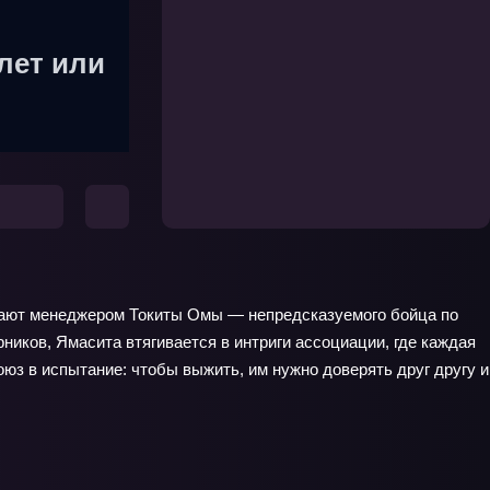
лет или
чают менеджером Токиты Омы — непредсказуемого бойца по
ников, Ямасита втягивается в интриги ассоциации, где каждая
юз в испытание: чтобы выжить, им нужно доверять друг другу и