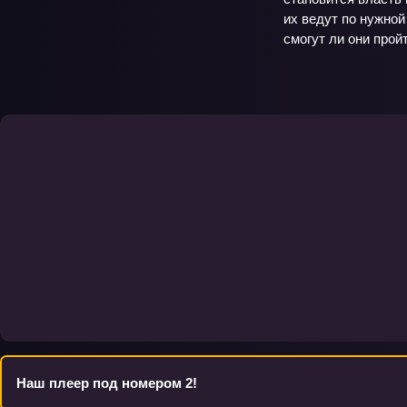
их ведут по нужной
смогут ли они прой
Наш плеер под номером 2!