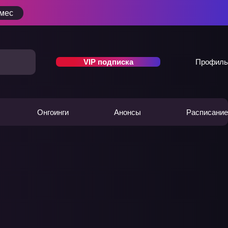
/мес
VIP подписка
Профиль
Онгоинги
Анонсы
Расписание