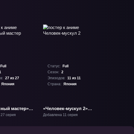
Full
Статус:
Full
1
Сезон:
2
в:
27 из 27
Эпизодов:
11 из 11
Япония
Страна:
Япония
ный мастер»
«Человек-мускул 2»
ТВ-2
 27 серия
Добавлена 11 серия