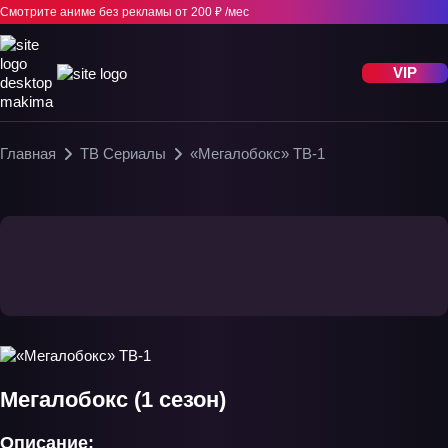
Смотрите аниме без рекламы
от 200 ₽ /мес
VIP
Главная
ТВ Сериалы
«Мегалобокс» ТВ-1
Мегалобокс (1 сезон)
Описание: