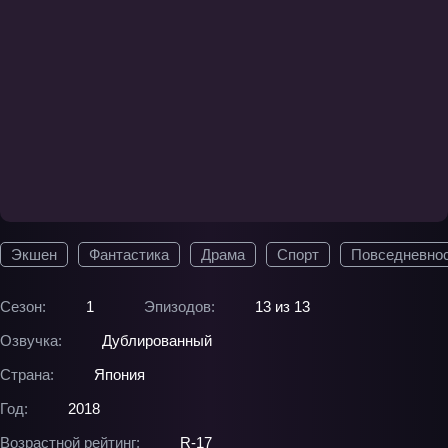
Экшен
Фантастика
Драма
Спорт
Повседневно
Сезон:
1
Эпизодов:
13 из 13
Озвучка:
Дублированный
Страна:
Япония
Год:
2018
Возрастной рейтинг:
R-17