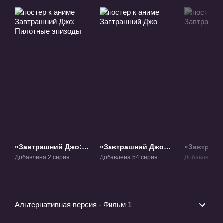
«Завтрашний Джо:
«Завтрашний Джо»
«Завтрашн
Пилотные эпизоды»
ТВ-1
ТВ-2
Добавлена 2 серия
Добавлена 54 серия
Добавлена 47
ОВА-1
Альтернативная версия - Фильм 1