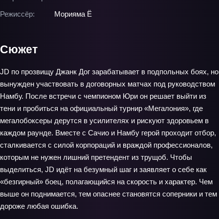
Режиссёр:
Морияма Ё
Сюжет
JD по прозвищу Джанк Дог зарабатывает в подпольных боях, но
вынужден участвовать в договорных матчах под руководством
Намбу. После встречи с чемпионом Юри он решает выйти из
тени и пробиться на официальный турнир «Мегалония», где
мегалобоксеры дерутся в усилителях и рискуют здоровьем в
каждом раунде. Вместе с Сачио и Намбу герой проходит отбор,
сталкивается с силой корпораций и враждой профессионалов,
которым не нужен лишний претендент из трущоб. Чтобы
выделиться, JD идёт на безумный шаг и заявляет о себе как
«безгирный» боец, полагающийся на скорость и характер. Чем
выше он поднимается, тем опаснее становятся соперники и тем
дороже любая ошибка.