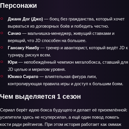
Персонажи
Джанк Дог (Джо)
— боец без гражданства, который хочет
вырваться из договорных боёв и победить честно.
Сачио
— мальчишка-менеджер, живущий ставками и
верящий, что JD способен на большее.
Гансаку Намбу
— тренер и авантюрист, который ведёт JD к
турниру, рискуя всем.
Юри
— непобеждённый чемпион мегалобокса, ставший для
JD целью и мерилом уровня.
Юкико Сирато
— влиятельная фигура лиги,
контролирующая правила игры и доступ к большим боям.
Чем выделяется 1 сезон
Сериал берёт идею бокса будущего и делает её приземлённой:
усилители здесь не «суперсила», а ещё один повод ломать
кости ради рейтингов. При этом история работает как оммаж