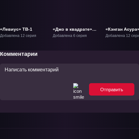
«Левиус» ТВ-1
«Джо в квадрате»
«Кэнган Асура
ТВ-1
ТВ-1.1
Добавлена 12 серия
Добавлена 6 серия
Добавлена 12 сер
Комментарии
Отправить