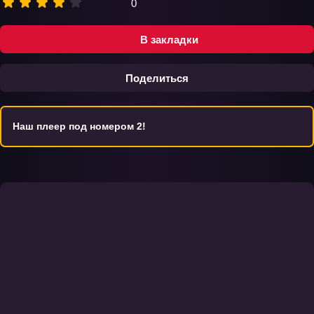
0
В закладки
Поделиться
Наш плеер под номером 2!