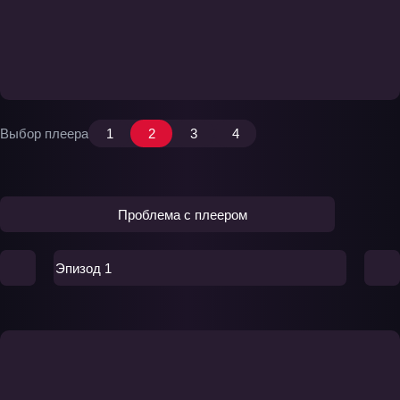
Выбор плеера
1
2
3
4
Проблема с плеером
Эпизод 1