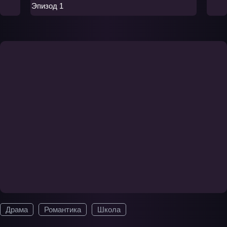
Эпизод 1
Драма
Романтика
Школа