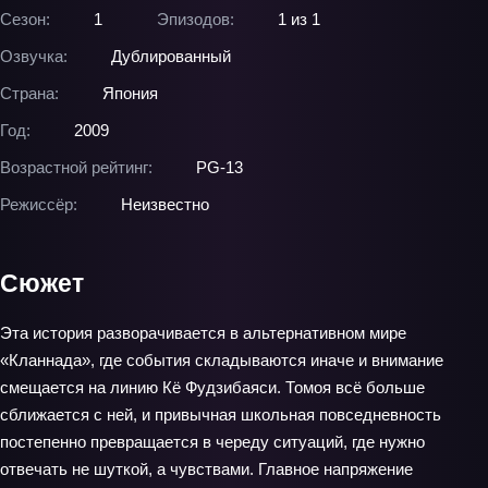
Сезон:
1
Эпизодов:
1 из 1
Озвучка:
Дублированный
Страна:
Япония
Год:
2009
Возрастной рейтинг:
PG-13
Режиссёр:
Неизвестно
Сюжет
Эта история разворачивается в альтернативном мире
«Кланнада», где события складываются иначе и внимание
смещается на линию Кё Фудзибаяси. Томоя всё больше
сближается с ней, и привычная школьная повседневность
постепенно превращается в череду ситуаций, где нужно
отвечать не шуткой, а чувствами. Главное напряжение