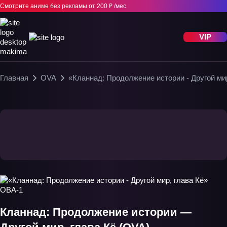
Смотрите аниме без рекламы
от 200 ₽ /мес
VIP
Главная
OVA
«Кланнад: Продолжение истории - Другой ми
Кланнад: Продолжение истории —