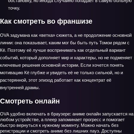
обстановку, но иногда случайно попадает в самую больную
точку.
Как смотреть во франшизе
OVA задумана как «ветка» сюжета, а не продолжение основной
линии: она показывает, каким мог бы быть путь Томои рядом с
Кё. Поэтому её лучше воспринимать как отдельный вариант
событий, который дополняет мир и характеры, но не подменяет
ключевые решения основной истории. Если хочется понять
мотивацию Кё глубже и увидеть её не только сильной, но и
растерянной, этот эпизод работает как концентрат её
внутренней драмы.
Смотреть онлайн
OVA удобно включать в браузере: аниме онлайн запускается на
любом устройстве, а плеер запоминает прогресс и помогает
быстро вернуться к нужному моменту. Можно начать без
регистрации и смотреть аниме без лишних пауз. Доступны