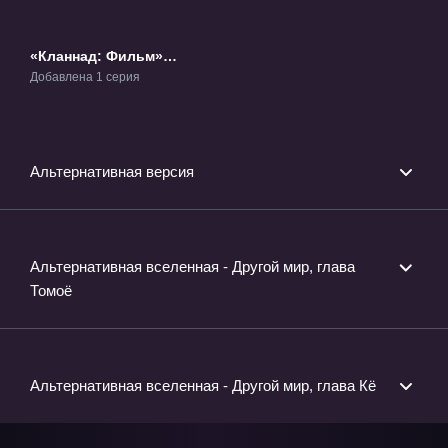
«Кланнад: Фильм»
Фильм-1
Добавлена 1 серия
Альтернативная версия
Альтернативная вселенная - Другой мир, глава
Томоё
Альтернативная вселенная - Другой мир, глава Кё