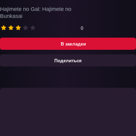
Hajimete no Gal: Hajimete no
Bunkasai
0
В закладки
Поделиться