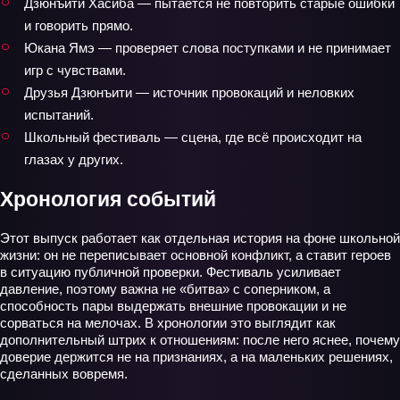
Дзюнъити Хасиба — пытается не повторить старые ошибки
и говорить прямо.
Юкана Ямэ — проверяет слова поступками и не принимает
игр с чувствами.
Друзья Дзюнъити — источник провокаций и неловких
испытаний.
Школьный фестиваль — сцена, где всё происходит на
глазах у других.
Хронология событий
Этот выпуск работает как отдельная история на фоне школьной
жизни: он не переписывает основной конфликт, а ставит героев
в ситуацию публичной проверки. Фестиваль усиливает
давление, поэтому важна не «битва» с соперником, а
способность пары выдержать внешние провокации и не
сорваться на мелочах. В хронологии это выглядит как
дополнительный штрих к отношениям: после него яснее, почему
доверие держится не на признаниях, а на маленьких решениях,
сделанных вовремя.