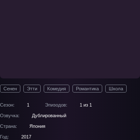
Сенен
Этти
Комедия
Романтика
Школа
Сезон:
1
Эпизодов:
1 из 1
Озвучка:
Дублированный
Страна:
Япония
Год:
2017