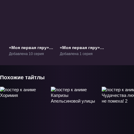
«Моя первая гяру»
«Моя первая гяру»
ТВ-1
ОВА-1
Добавлена 10 серия
Добавлена 1 серия
Похожие тайтлы