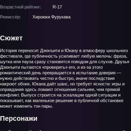
Возрастной рейтинг:
R-17
Режиссёр:
Хироюки Фурукава
Сюжет
История переносит Дзюнъити и Юкану в атмосферу школьного
фестиваля, где публичность усиливает любую мелочь: фраза,
шутка или пауза сразу становятся поводом для слухов. Друзья
Дзюнъити пытаются «проверить» его, и из-за этого
романтический день превращается в испытание доверия —
нужно действовать честно и быстро, иначе последствия
накроют обоих. Юкана даёт шанс, но требует ясности: игры и
оправдания здесь ломают отношения сильнее, чем прямой
конфликт. Выпуск строится на эскалации одной ситуации и
показывает, как маленькое решение в публичной обстановке
может изменить тон пары.
Персонажи