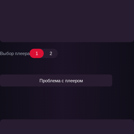
Выбор плеера
1
2
Проблема с плеером