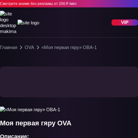
Смотрите аниме без рекламы
от 200 ₽ /мес
VIP
Главная
OVA
«Моя первая гяру» ОВА-1
Моя первая гяру OVA
Описание: