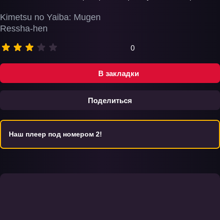
Kimetsu no Yaiba: Mugen
Ressha-hen
0
В закладки
Поделиться
Наш плеер под номером 2!