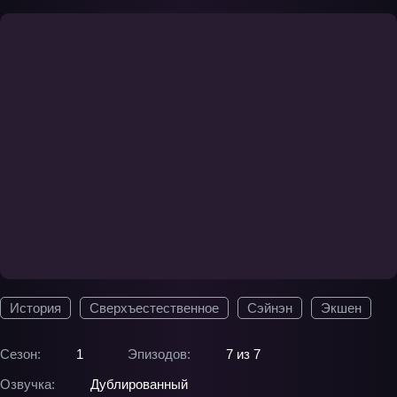
История
Сверхъестественное
Сэйнэн
Экшен
Сезон:
1
Эпизодов:
7 из 7
Озвучка:
Дублированный