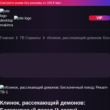
Смотрите аниме без рекламы
от 200 ₽ /мес
VIP
Главная
ТВ Сериалы
«Клинок, рассекающий демонов: Бес
Клинок, рассекающий демонов: