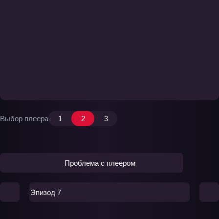
Выбор плеера
1
2
3
Проблема с плеером
Эпизод 7