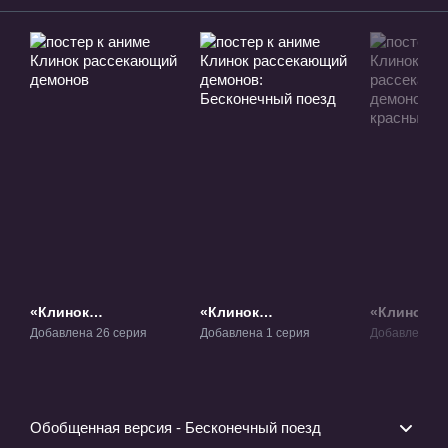
«Клинок
«Клинок
«Клинок,
рассекающий
рассекающий
рассекаю
Добавлена 26 серия
Добавлена 1 серия
Добавлена 11
демонов» ТВ-1
демонов:
демонов: 
Бесконечный поезд»
красных ф
Фильм-1
ТВ-2
Обобщенная версия - Бесконечный поезд