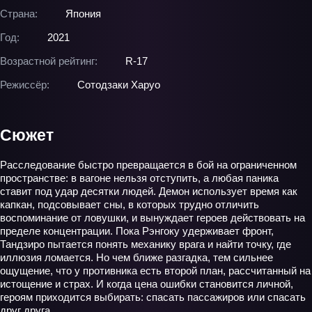
Страна:
Япония
Год:
2021
Возрастной рейтинг:
R-17
Режиссёр:
Сотодзаки Харуо
Сюжет
Расследование быстро превращается в бой на ограниченном
пространстве: в вагоне нельзя отступить, а любая паника
ставит под удар десятки людей. Демон использует время как
капкан, подсовывает сны, в которых трудно отличить
воспоминание от ловушки, и вынуждает героев действовать на
пределе концентрации. Пока Рэнгоку удерживает фронт,
Тандзиро пытается понять механику врага и найти точку, где
иллюзия ломается. Но чем ближе разгадка, тем сильнее
ощущение, что у противника есть второй план, рассчитанный на
истощение и страх. И когда цена ошибки становится личной,
героям приходится выбирать: спасать пассажиров или спасать
друг друга.