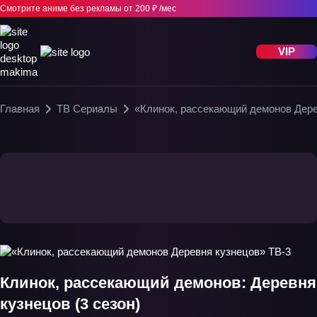
Смотрите аниме без рекламы
от 200 ₽ /мес
VIP
Главная
ТВ Сериалы
«Клинок, рассекающий демонов Дере
Клинок, рассекающий демонов: Деревня
кузнецов (3 сезон)