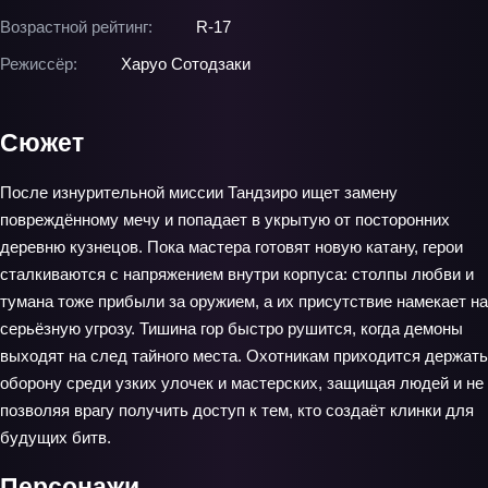
Возрастной рейтинг:
R-17
Режиссёр:
Харуо Сотодзаки
Сюжет
После изнурительной миссии Тандзиро ищет замену
повреждённому мечу и попадает в укрытую от посторонних
деревню кузнецов. Пока мастера готовят новую катану, герои
сталкиваются с напряжением внутри корпуса: столпы любви и
тумана тоже прибыли за оружием, а их присутствие намекает на
серьёзную угрозу. Тишина гор быстро рушится, когда демоны
выходят на след тайного места. Охотникам приходится держать
оборону среди узких улочек и мастерских, защищая людей и не
позволяя врагу получить доступ к тем, кто создаёт клинки для
будущих битв.
Персонажи