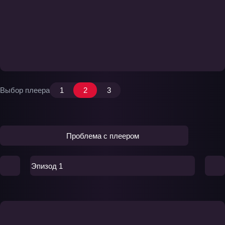
Выбор плеера
1
2
3
Проблема с плеером
Эпизод 1