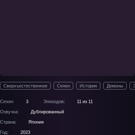
Сверхъестественное
Сенен
История
Демоны
Сезон:
3
Эпизодов:
11 из 11
Озвучка:
Дублированный
Страна:
Япония
Год:
2023