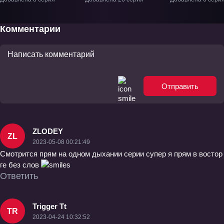
Комментарии
Отправить
ZLODEY
ZL
2023-05-08 00:21:49
Смотрится прям на одном дыхании серии супер я прям в востор
ге без слов
Ответить
Trigger Tt
TR
2023-04-24 10:32:52