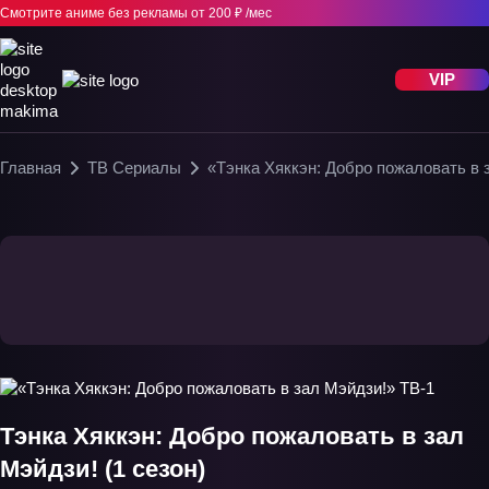
Смотрите аниме без рекламы
от 200 ₽ /мес
VIP
Главная
ТВ Сериалы
«Тэнка Хяккэн: Добро пожаловать в 
Тэнка Хяккэн: Добро пожаловать в зал
Мэйдзи! (1 сезон)