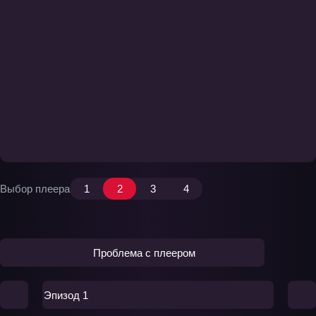
Выбор плеера
1
2
3
4
Проблема с плеером
Эпизод 1