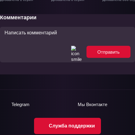
Проклятие дракона»
Хоннодзи» ТВ-1
ОВА-1
Комментарии
Отправить
Telegram
Мы
Вконтакте
Служба поддержки