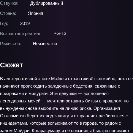
Озвучка:
Дублированный
Страна:
Япония
Год:
2019
Возрастной рейтинг:
PG-13
Режиссёр:
Неизвестно
Сюжет
В альтернативной эпохе Мэйдзи страна живёт спокойно, пока не
начинают происходить загадочные бедствия, связанные с
призраками и мицуриги. Эти девушки — воплощения
легендарных мечей — мечтали оставить битвы в прошлом, но
вынуждены снова выходить на линию риска. Организация
Оханами‑сю берёт их под защиту и отправляет разбираться с
инцидентами, которые вспыхивают то в городе, то рядом с
залом Мэйдзи. Когарасумару и её союзницы быстро понимают: