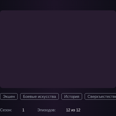
Экшен
Боевые искусства
История
Сверхъестеств
Сезон:
1
Эпизодов:
12 из 12