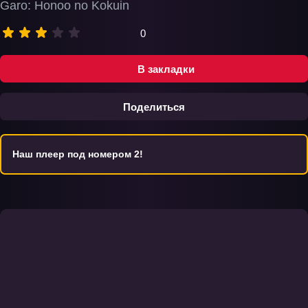
Garo: Honoo no Kokuin
0
В закладки
Поделиться
Наш плеер под номером 2!