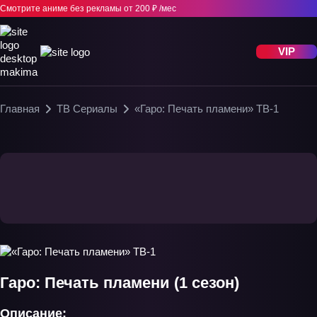
Смотрите аниме без рекламы
от 200 ₽ /мес
VIP
Главная
ТВ Сериалы
«Гаро: Печать пламени» ТВ-1
Гаро: Печать пламени (1 сезон)
Описание: