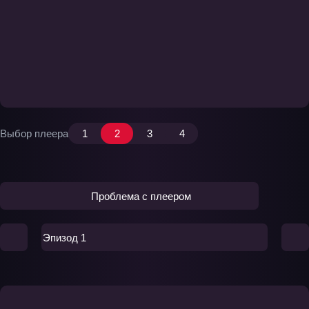
Выбор плеера
1
2
3
4
Проблема с плеером
Эпизод 1