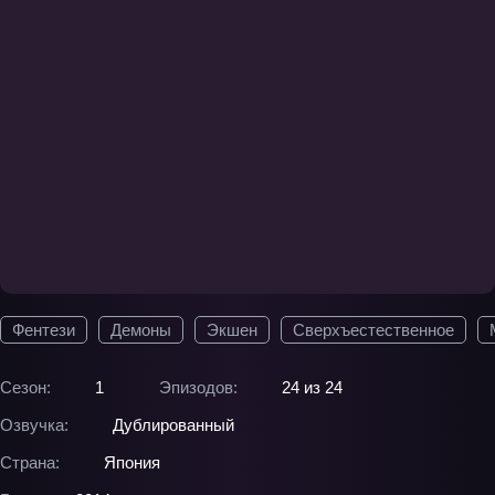
Фентези
Демоны
Экшен
Сверхъестественное
Сезон:
1
Эпизодов:
24 из 24
Озвучка:
Дублированный
Страна:
Япония